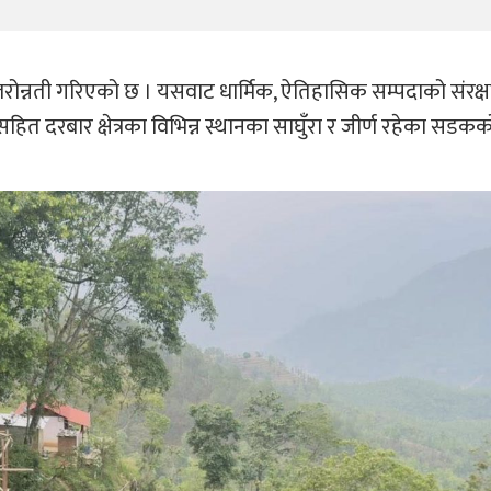
रोन्नती गरिएको छ । यसवाट धार्मिक, ऐतिहासिक सम्पदाको संरक्
 दरबार क्षेत्रका विभिन्न स्थानका साघुँरा र जीर्ण रहेका सडकको 