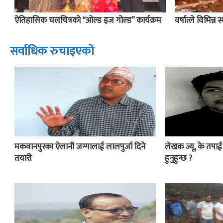
ऐतिहासिक चलचित्रको “ओल्ड इज गोल्ड” कार्यक्रम
वर्षात्ले विभिन्न 
सर्वाधिक रुचाइएको
मकवानपुरका ऐलानी जग्गालाई लालपुर्जा दिने
लेखक ज्यू, के तपा
तयारी
हुनुहुन्छ ?