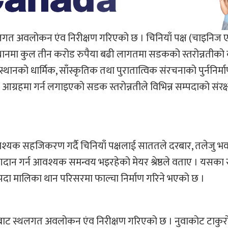
स्थलगत अवलोकन एंव निरीक्षण गरिएको छ । चिनियाँ पक्ष (चाइनिज
न स्थानमा कुल तीन करोड रुपैया बढी लागतमा सडकको स्तरोन्नतीको 
नको धार्मिक, साँस्कृतिक तथा पुरातात्विक संरचनाको पुर्ननिर्माण
ष आग्रहमा गर्न लगाइएको सडक स्तरोन्नतीले विभिन्न सम्पदाको संर
्यक सहजिकरण गर्दै चिनियाँ पक्षलाई साततले दरबार, तलेजु भ
दान गर्न आवश्यक समन्वय भइरहेको मेयर श्रेष्ठले वताए । यसका स
म्पदा मालिका थान परिसरमा फाल्चा निर्माण गरिने भएको छ ।
सीबाट स्थलगत अवलोकन एंव निरीक्षण गरिएको छ । नुवाकोट टाकुर