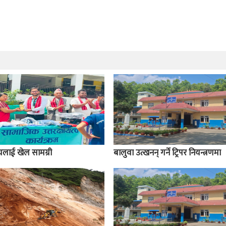
ालयलाई खेल सामग्री
बालुवा उत्खनन् गर्ने ट्रिपर नियन्त्रणमा