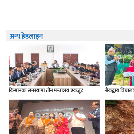
अन्य हेडलाइन
किसानका समस्यामा तीन मन्त्रालय एकजुट
बैंकद्वारा विद्य