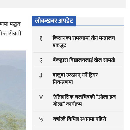
लोकखबर अपडेट
षणमा मद्धत
स्तरोन्नती
१
किसानका समस्यामा तीन मन्त्रालय
एकजुट
२
बैंकद्वारा विद्यालयलाई खेल सामग्री
३
बालुवा उत्खनन् गर्ने ट्रिपर
नियन्त्रणमा
४
ऐतिहासिक चलचित्रको “ओल्ड इज
गोल्ड” कार्यक्रम
५
वर्षात्ले विभिन्न स्थानमा पहिरो