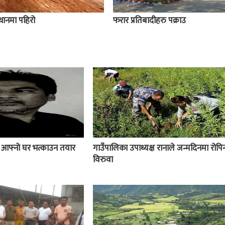
स्थानमा पहिरो
फरार प्रतिबादीहरु पक्राउ
ई आफ्नो घर भत्काउन तयार
गाउँपालिका उपाध्यक्ष रानाले जन्मदिनमा रोपिन
विरुवा