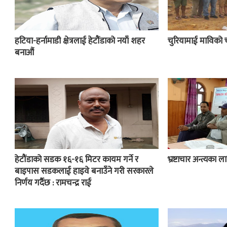
हटिया-हर्नामाडी क्षेत्रलाई हेटौंडाको नयाँ शहर
चुरियामाई माविको 
बनाऔं
हेटौंडाको सडक १६-१६ मिटर कायम गर्ने र
भ्रष्टाचार अन्त्यका
बाइपास सडकलाई हाइवे बनाउँने गरी सरकारले
निर्णय गर्दैछ : रामचन्द्र राई