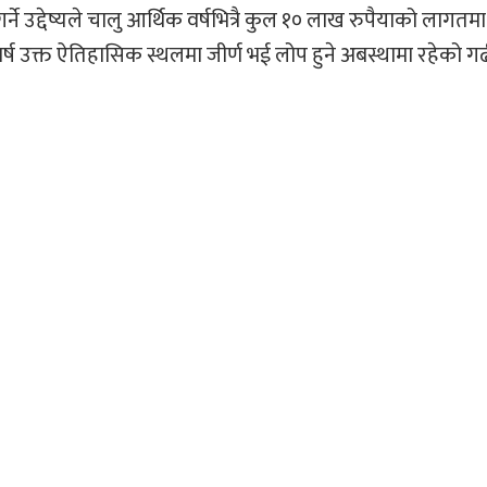
 उद्देष्यले चालु आर्थिक वर्षभित्रै कुल १० लाख रुपैयाको लागतम
्ष उक्त ऐतिहासिक स्थलमा जीर्ण भई लोप हुने अबस्थामा रहेको ग