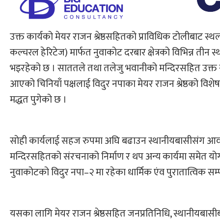
उक्त कार्यको मेयर राजन श्रेष्ठसहितको प्राविधिक टोलीबाट 
कल्चरल हेरिटेज) मार्फत नुवाकोट दरबार क्षेत्रको विभिन्न ती
भइरहेको छ । साततले तथा तलेजु भवानीको मन्दिरसहित उक्त स्था
आएको चिनियाँ पक्षलाई विदुर नपाका मेयर राजन श्रेष्ठको विशे
मद्धत पुगेको छ ।
सोही कार्यलाई सहज रुपमा अघि बढाउन स्थानीयबासीसंग आवश
मन्दिरसहितको संरचनाको निर्माण र थप अन्य कार्यमा समेत योग
नुवाकोटको विदुर नपा–२ मा रहेका धार्मिक एंव पुरातात्विक स
यसका लागि मेयर राजन श्रेष्ठसहित जनप्रतिनिधि, स्थानीयबा