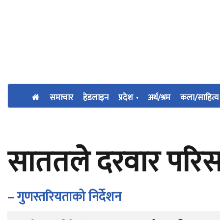
समाचार
हेडलाइन
प्रदेश
अर्थ/श्रम
कला/साहित्य
साततले दरवार परिस
– गुणस्तरियताको निर्देशन