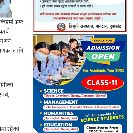
 एकेडेमी अफ
कार्य
 गर्न
क्षणका लागि
वानीको
ाथै,
ोमा रहेको