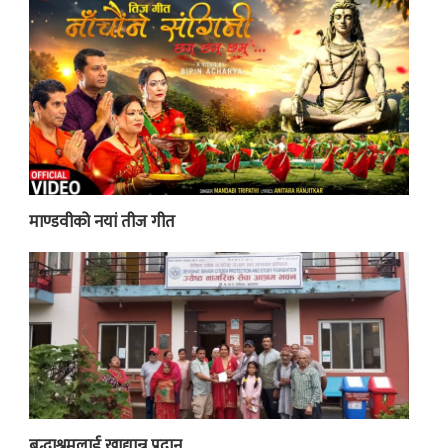
माण्डवीको नयां तीज गीत
बृद्धाश्रमलाई खाद्यान्न प्रदान