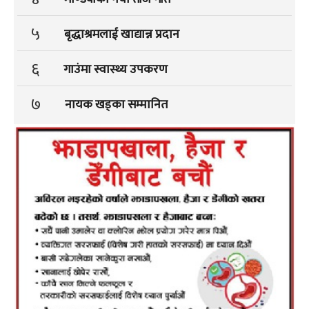
५
बृद्धाश्रमलाई खाद्यान्न प्रदान
६
गाउंमा स्वास्थ्य उपकरण
७
नायक खड्का सम्मानित