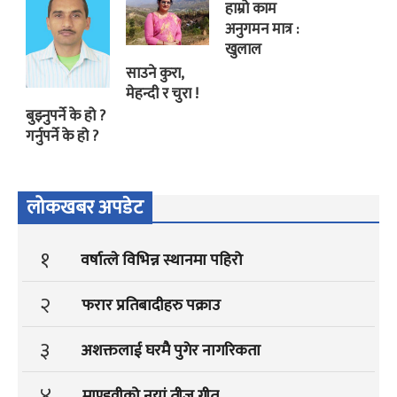
हाम्रो काम
अनुगमन मात्र :
खुलाल
साउने कुरा,
मेहन्दी र चुरा !
बुझ्नुपर्ने के हो ?
गर्नुपर्ने के हो ?
लोकखबर अपडेट
१
वर्षात्ले विभिन्न स्थानमा पहिरो
२
फरार प्रतिबादीहरु पक्राउ
३
अशक्तलाई घरमै पुगेर नागरिकता
४
माण्डवीको नयां तीज गीत