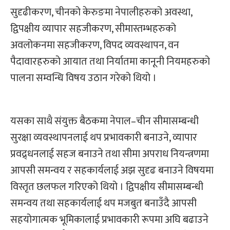
सुदृढीकरण, चीनको केरुङमा नेपालीहरुको अवस्था,
द्विपक्षीय व्यापार सहजीकरण, सीमास्तम्भहरुको
अवलोकनमा सहजीकरण, विपद व्यवस्थापन, वन
पैदावारहरुको आयात तथा निर्यातमा कानूनी नियमहरुको
पालना सम्वन्धि विषय उठान गरेको थियो ।
यसका साथै संयुक्त बैठकमा नेपाल–चीन सीमासम्बन्धी
सुरक्षा व्यवस्थापनलाई थप प्रभावकारी बनाउने, व्यापार
प्रवद्र्धनलाई सहज बनाउने तथा सीमा अपराध नियन्त्रणमा
आपसी समन्वय र सहकार्यलाई अझ सुदृढ बनाउने विषयमा
विस्तृत छलफल गरिएको थियो । द्विपक्षीय सीमासम्बन्धी
समन्वय तथा सहकार्यलाई थप मजबुत बनाउँदै आपसी
सहयोगात्मक भूमिकालाई प्रभावकारी रूपमा अघि बढाउने