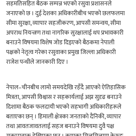
सहमतिसहित बैठक सम्पन्न भएको रसुवा प्रशासनले
जनाएको छ । दुई देशका अधिकारीबीच भएको छलफलमा
सीमा सुरक्षा, व्यापार सहजीकरण, आपसी समन्वय, सीमा
अपराध नियन्त्रण तथा नागरिक सुरक्षालाई थप प्रभावकारी
बनाउने विषयमा विशेष जोड दिइएको बैठकमा नेपाली
पक्षको नेतृत्व गरेका रसुवाका प्रमुख जिल्ला अधिकारी
राजेश पन्थीले जानकारी दिए ।
नेपाल–चीनबीच लामो समयदेखि रहँदै आएको ऐतिहासिक
मित्रता, आपसी विश्वास र सहकार्यलाई अझ सुदृढ बनाउने
दिशामा बैठक फलदायी भएको सहभागी अधिकारीहरूले
बताएका छन् । हिमाली क्षेत्रका जनताको दैनिकी, व्यापार
तथा आवतजावतलाई सहज बनाउने विषयमा दुवै पक्ष
सकारात्मक देखिएका छन् । कामका सिलसिलामा केरुङ