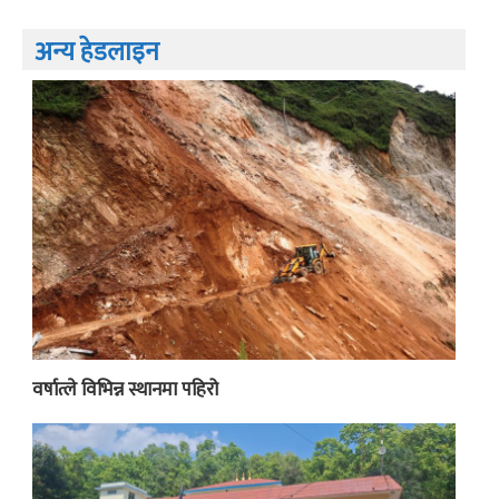
अन्य हेडलाइन
वर्षात्ले विभिन्न स्थानमा पहिरो