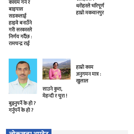
कायम गर्ने र
धरोहरले भरिपूर्ण
बाइपास
हाम्रो मकवानपुर
सडकलाई
हाइवे बनाउँने
गरी सरकारले
निर्णय गर्दैछ :
रामचन्द्र राई
हाम्रो काम
अनुगमन मात्र :
खुलाल
साउने कुरा,
मेहन्दी र चुरा !
बुझ्नुपर्ने के हो ?
गर्नुपर्ने के हो ?