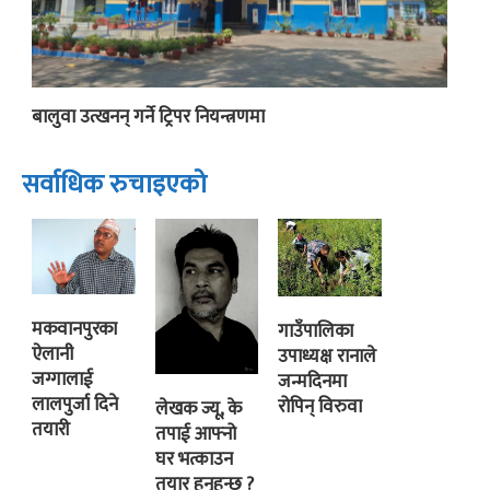
बालुवा उत्खनन् गर्ने ट्रिपर नियन्त्रणमा
सर्वाधिक रुचाइएको
मकवानपुरका
गाउँपालिका
ऐलानी
उपाध्यक्ष रानाले
जग्गालाई
जन्मदिनमा
लालपुर्जा दिने
रोपिन् विरुवा
लेखक ज्यू, के
तयारी
तपाई आफ्नो
घर भत्काउन
तयार हुनुहुन्छ ?