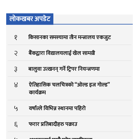
लोकखबर अपडेट
१
किसानका समस्यामा तीन मन्त्रालय एकजुट
२
बैंकद्वारा विद्यालयलाई खेल सामग्री
३
बालुवा उत्खनन् गर्ने ट्रिपर नियन्त्रणमा
४
ऐतिहासिक चलचित्रको “ओल्ड इज गोल्ड”
कार्यक्रम
५
वर्षात्ले विभिन्न स्थानमा पहिरो
६
फरार प्रतिबादीहरु पक्राउ