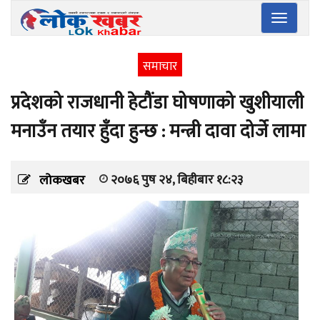
Toggle
navigatio
समाचार
प्रदेशको राजधानी हेटौंडा घोषणाको खुशीयाली
मनाउँन तयार हुँदा हुन्छ : मन्त्री दावा दोर्जे लामा
२०७६ पुष २४, बिहीबार १८:२३
लोकखबर