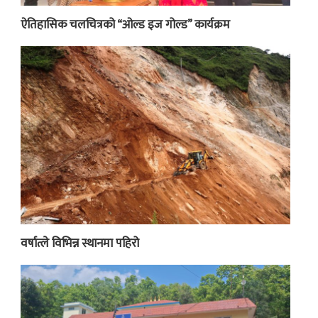
ऐतिहासिक चलचित्रको “ओल्ड इज गोल्ड” कार्यक्रम
वर्षात्ले विभिन्न स्थानमा पहिरो