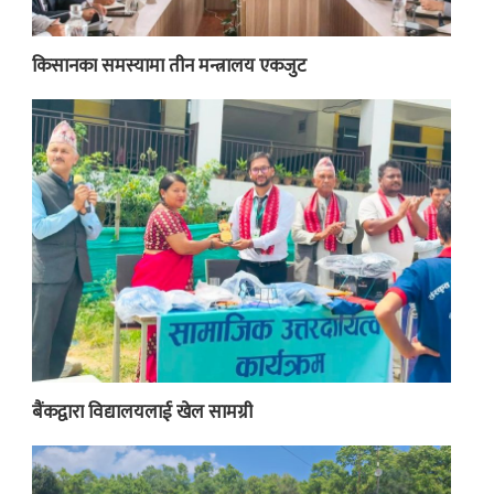
किसानका समस्यामा तीन मन्त्रालय एकजुट
बैंकद्वारा विद्यालयलाई खेल सामग्री