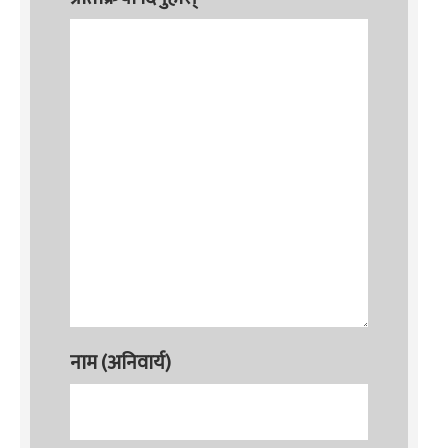
नाम (अनिवार्य)