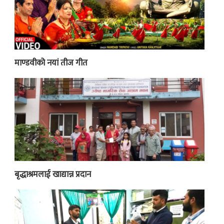
माण्डवीको नयां तीज गीत
बृद्धाश्रमलाई खाद्यान्न प्रदान