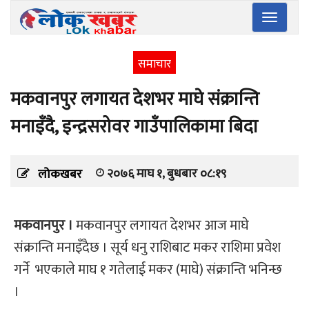
Toggle
navigatio
समाचार
मकवानपुर लगायत देशभर माघे संक्रान्ति
मनाइँदै, इन्द्रसरोवर गाउँपालिकामा बिदा
२०७६ माघ १, बुधबार ०८:१९
लोकखबर
मकवानपुर ।
मकवानपुर लगायत देशभर आज माघे
संक्रान्ति मनाइँदैछ । सूर्य धनु राशिबाट मकर राशिमा प्रवेश
गर्ने भएकाले माघ १ गतेलाई मकर (माघे) संक्रान्ति भनिन्छ
।