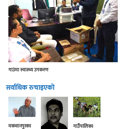
गाउंमा स्वास्थ्य उपकरण
सर्वाधिक रुचाइएको
मकवानपुरका
गाउँपालिका