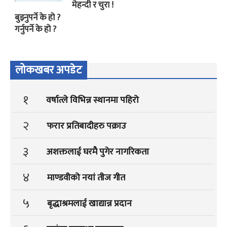
मेहन्दी र चुरा !
बुझ्नुपर्ने के हो ?
गर्नुपर्ने के हो ?
लोकखबर अपडेट
१
वर्षात्ले विभिन्न स्थानमा पहिरो
२
फरार प्रतिबादीहरु पक्राउ
३
अशक्तलाई घरमै पुगेर नागरिकता
४
माण्डवीको नयां तीज गीत
५
बृद्धाश्रमलाई खाद्यान्न प्रदान