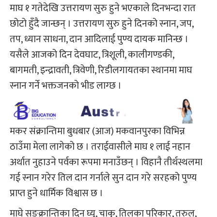
माघ १ गतेदेखि उत्तरायण सुरु हुने भएकाले दिनभन्दा रात
छोटो हुँदै जान्छन् । उत्तरायण सुरु हुने दिनको स्नान, जप,
तप, ध्यान साधना, दान आदिलाई पुण्य दायक मानिन्छ ।
यसैले आजको दिन देवघाट, त्रिशूली, कालीगण्डकी,
बागमती, इन्द्रावती, त्रिवेणी, रिडीलगायतका स्थानमा माघ
स्नान गर्ने भक्तजनको भीड लाग्छ ।
मकर संक्रान्तिमा बुधबार (आज) मकवानपुरका विभिन्न
ठाउँमा मेला लागेको छ । तराईवासीले माघ १ लाई नहान
अर्थात नुहाउने पर्वका रूपमा मनाउँछन् । विहानै तीर्थस्थलमा
गई स्नान गरेर तिल दान गर्नाले सुन दान गरे सरहको पुण्य
प्राप्त हुने धार्मिक विश्वास छ ।
माघे सङ्क्रान्तिका दिन घ्यू, चाकु, तिलका परिकार, तरुल,