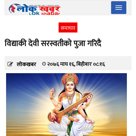
Toggle
navigatio
समाचार
विद्याकी देवी सरस्वतीको पुजा गरिदै
२०७६ माघ १६, बिहीबार ०८:१६
लोकखबर