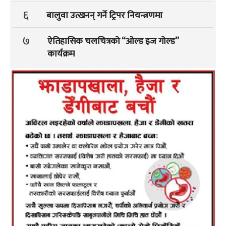
६
बालुवा उत्खनन् गर्ने ट्रिपर नियन्त्रणमा
७
ऐतिहासिक चलचित्रको “ओल्ड इज गोल्ड”
कार्यक्रम