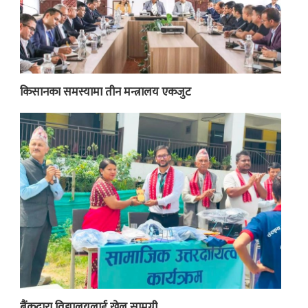
किसानका समस्यामा तीन मन्त्रालय एकजुट
बैंकद्वारा विद्यालयलाई खेल सामग्री