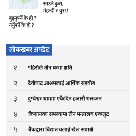
साउने कुरा,
मेहन्दी र चुरा !
बुझ्नुपर्ने के हो ?
गर्नुपर्ने के हो ?
लोकखबर अपडेट
१
पहिरोले तीन घरमा क्षति
२
देवीघाट आश्रमलाई आर्थिक सहयोग
३
दुप्चेश्वर धाममा एकैदिन हजारौं भक्तजन
४
किसानका समस्यामा तीन मन्त्रालय एकजुट
५
बैंकद्वारा विद्यालयलाई खेल सामग्री