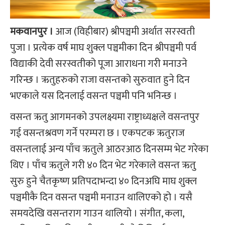
मकवानपुर ।
आज (विहीबार) श्रीपञ्चमी अर्थात सरस्वती
पुजा । प्रत्येक वर्ष माघ शुक्ल पञ्चमीका दिन श्रीपञ्चमी पर्व
विद्याकी देवी सरस्वतीको पूजा आराधना गरी मनाउने
गरिन्छ । ऋतुहरुको राजा वसन्तको सुरुवात हुने दिन
भएकाले यस दिनलाई वसन्त पञ्चमी पनि भनिन्छ ।
वसन्त ऋतु आगमनको उपलक्ष्यमा राष्ट्राध्यक्षले वसन्तपुर
गई वसन्तश्रवण गर्ने परम्परा छ । एकपटक ऋतुराज
वसन्तलाई अन्य पाँच ऋतुले आठरआठ दिनसम्म भेट गरेका
थिए । पाँच ऋतुले गरी ४० दिन भेट गरेकाले वसन्त ऋतु
सुरु हुने चैतकृष्ण प्रतिपदाभन्दा ४० दिनअघि माघ शुक्ल
पञ्चमीकै दिन वसन्त पञ्चमी मनाउन थालिएको हो । यसै
समयदेखि वसन्तराग गाउन थालियो । संगीत, कला,