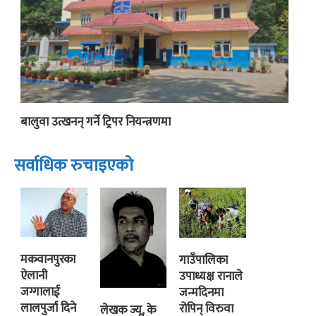
बालुवा उत्खनन् गर्ने ट्रिपर नियन्त्रणमा
सर्वाधिक रुचाइएको
मकवानपुरका
गाउँपालिका
ऐलानी
उपाध्यक्ष रानाले
जग्गालाई
जन्मदिनमा
लालपुर्जा दिने
रोपिन् विरुवा
लेखक ज्यू, के