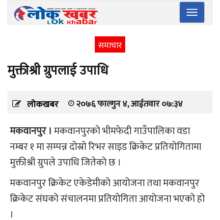
Toggle
navigatio
समाचार
मुक्तीश्री ग्रुपलाई उपाधि
२०७६ फाल्गुन ४, आईतवार ०७:३४
लोकखबर
मकवानपुर ।
मकवानपुरको भीमफेदी गाउँपालिका वडा
नम्बर १ मा सम्पन्न दोस्रो रिभर साइड क्रिकेट प्रतियोगितामा
मुक्तीश्री ग्रुपले उपाधि जितेको छ ।
मकवानपुर क्रिकेट एकेडेमीको आयोजना तथा मकवानपुर
क्रिकेट संघको संचालनमा प्रतियोगिता आयोजना भएको हो
।