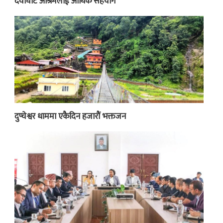
देवीघाट आश्रमलाई आर्थिक सहयोग
दुप्चेश्वर धाममा एकैदिन हजारौं भक्तजन