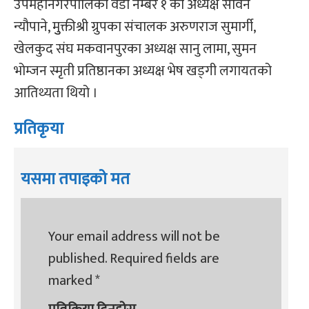
उपमहानगरपालिका वडा नम्बर १ का अध्यक्ष सविन
न्यौपाने, मुुक्तीश्री ग्रुपका संचालक अरुणराज सुमार्गी,
खेलकुद संघ मकवानपुरका अध्यक्ष सानु लामा, सुमन
भोम्जन स्मृती प्रतिष्ठानका अध्यक्ष भेष खड्गी लगायतको
आतिथ्यता थियो ।
प्रतिकृया
यसमा तपाइको मत
Your email address will not be
published.
Required fields are
marked
*