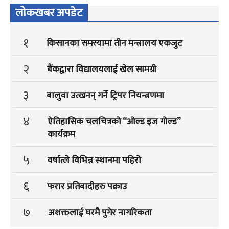
लोकखबर अपडेट
१
किसानका समस्यामा तीन मन्त्रालय एकजुट
२
बैंकद्वारा विद्यालयलाई खेल सामग्री
३
बालुवा उत्खनन् गर्ने ट्रिपर नियन्त्रणमा
४
ऐतिहासिक चलचित्रको “ओल्ड इज गोल्ड”
कार्यक्रम
५
वर्षात्ले विभिन्न स्थानमा पहिरो
६
फरार प्रतिबादीहरु पक्राउ
७
अशक्तलाई घरमै पुगेर नागरिकता