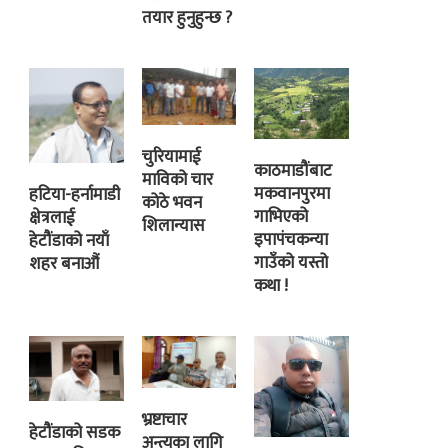
तयार हुनुहुन्छ ?
चुरियामाई
काठमाडौंबाट
माविको चार
मकवानपुरमा
हटिया-हर्नामाडी
कोठे भवन
गाभिएको
क्षेत्रलाई
शिलान्यास
इपापंचकन्या
हेटौंडाको नयाँ
गाउँको यस्तो
शहर बनाऔं
कथा !
भ्रष्टाचार
हेटौंडाको सडक
अन्त्यका लागि