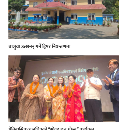
बालुवा उत्खनन् गर्ने ट्रिपर नियन्त्रणमा
ऐतिहासिक चलचित्रको “ओल्ड इज गोल्ड” कार्यक्रम