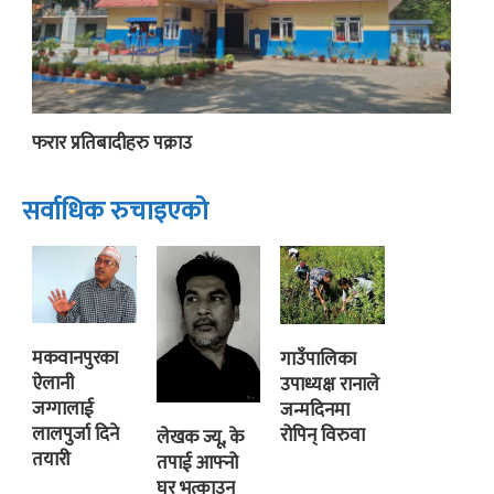
फरार प्रतिबादीहरु पक्राउ
सर्वाधिक रुचाइएको
मकवानपुरका
गाउँपालिका
ऐलानी
उपाध्यक्ष रानाले
जग्गालाई
जन्मदिनमा
लालपुर्जा दिने
रोपिन् विरुवा
लेखक ज्यू, के
तयारी
तपाई आफ्नो
घर भत्काउन