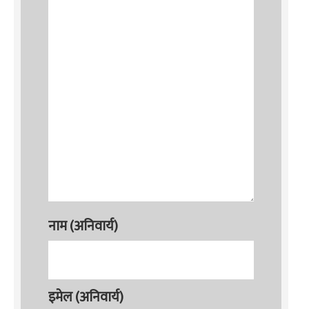
नाम (अनिवार्य)
इमेल (अनिवार्य)