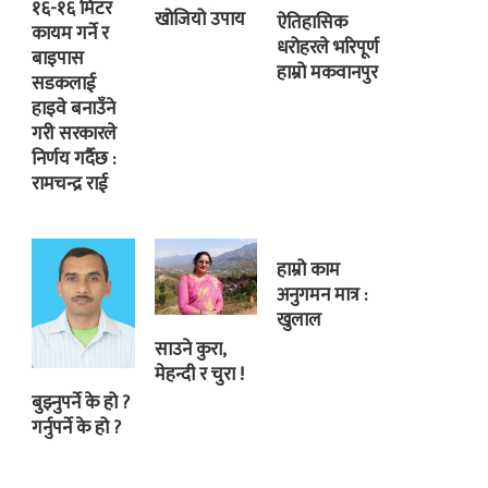
१६-१६ मिटर
खोजियो उपाय
ऐतिहासिक
कायम गर्ने र
धरोहरले भरिपूर्ण
बाइपास
हाम्रो मकवानपुर
सडकलाई
हाइवे बनाउँने
गरी सरकारले
निर्णय गर्दैछ :
रामचन्द्र राई
हाम्रो काम
अनुगमन मात्र :
खुलाल
साउने कुरा,
मेहन्दी र चुरा !
बुझ्नुपर्ने के हो ?
गर्नुपर्ने के हो ?