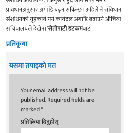
संशोधन आवश्यकता अनुसार हुँदै जान सक्ने मर्म र
प्रावधानअनुसार अगाडि बढ्न सकिन्छ। अहिले नै संविधान
संशोधनको गृहकार्य गर्न कार्यदल अगाडि बढाउने औचित्य
सचिवालयले देखेन।’
सेतोपाटी डटकम
बाट
प्रतिकृया
यसमा तपाइको मत
Your email address will not be
published.
Required fields are
marked
*
प्रतिक्रिया दिनुहोस्