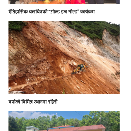
ऐतिहासिक चलचित्रको “ओल्ड इज गोल्ड” कार्यक्रम
वर्षात्ले विभिन्न स्थानमा पहिरो