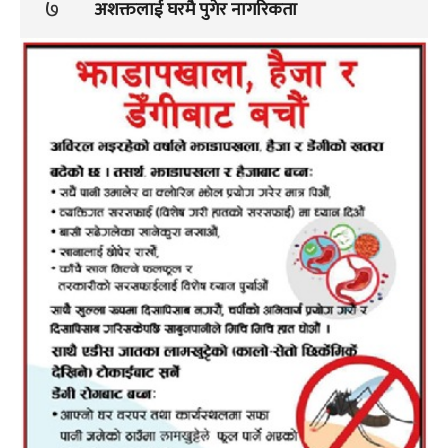
७
अशक्तलाई घरमै पुगेर नागरिकता