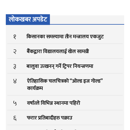
लोकखबर अपडेट
१
किसानका समस्यामा तीन मन्त्रालय एकजुट
२
बैंकद्वारा विद्यालयलाई खेल सामग्री
३
बालुवा उत्खनन् गर्ने ट्रिपर नियन्त्रणमा
४
ऐतिहासिक चलचित्रको “ओल्ड इज गोल्ड”
कार्यक्रम
५
वर्षात्ले विभिन्न स्थानमा पहिरो
६
फरार प्रतिबादीहरु पक्राउ