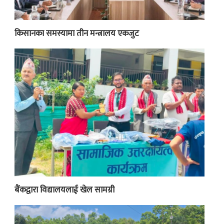
किसानका समस्यामा तीन मन्त्रालय एकजुट
बैंकद्वारा विद्यालयलाई खेल सामग्री