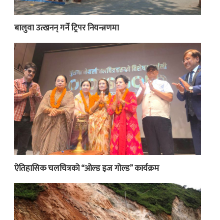
बालुवा उत्खनन् गर्ने ट्रिपर नियन्त्रणमा
ऐतिहासिक चलचित्रको “ओल्ड इज गोल्ड” कार्यक्रम