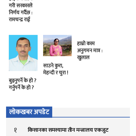
गरी सरकारले
निर्णय गर्दैछ :
रामचन्द्र राई
हाम्रो काम
अनुगमन मात्र :
खुलाल
साउने कुरा,
मेहन्दी र चुरा !
बुझ्नुपर्ने के हो ?
गर्नुपर्ने के हो ?
लोकखबर अपडेट
१
किसानका समस्यामा तीन मन्त्रालय एकजुट