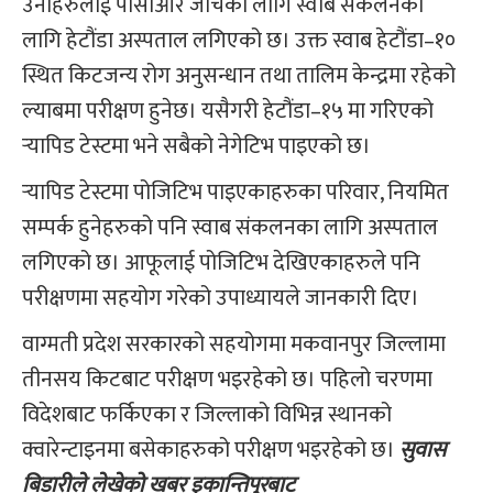
उनीहरुलाई पीसीआर जाँचका लागि स्वाब संकलनका
लागि हेटौंडा अस्पताल लगिएको छ। उक्त स्वाब हेटौंडा–१०
स्थित किटजन्य रोग अनुसन्धान तथा तालिम केन्द्रमा रहेको
ल्याबमा परीक्षण हुनेछ। यसैगरी हेटौंडा–१५ मा गरिएको
र्‍यापिड टेस्टमा भने सबैको नेगेटिभ पाइएको छ।
र्‍यापिड टेस्टमा पोजिटिभ पाइएकाहरुका परिवार, नियमित
सम्पर्क हुनेहरुको पनि स्वाब संकलनका लागि अस्पताल
लगिएको छ। आफूलाई पोजिटिभ देखिएकाहरुले पनि
परीक्षणमा सहयोग गरेको उपाध्यायले जानकारी दिए।
वाग्मती प्रदेश सरकारको सहयोगमा मकवानपुर जिल्लामा
तीनसय किटबाट परीक्षण भइरहेको छ। पहिलो चरणमा
विदेशबाट फर्किएका र जिल्लाको विभिन्न स्थानको
क्वारेन्टाइनमा बसेकाहरुको परीक्षण भइरहेको छ।
सुवास
बिडारीले लेखेको खबर इकान्तिपुरबाट