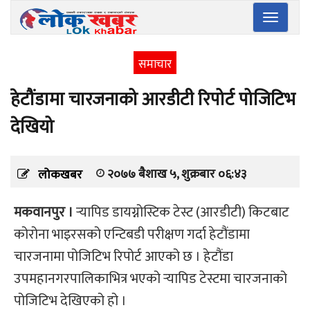
Toggle
navigatio
समाचार
हेटौंडामा चारजनाको आरडीटी रिपोर्ट पोजिटिभ
देखियो
२०७७ बैशाख ५, शुक्रबार ०६:४३
लोकखबर
मकवानपुर ।
र्‍यापिड डायग्नोस्टिक टेस्ट (आरडीटी) किटबाट
कोरोना भाइरसको एन्टिबडी परीक्षण गर्दा हेटौंडामा
चारजनामा पोजिटिभ रिपोर्ट आएको छ । हेटौंडा
उपमहानगरपालिकाभित्र भएको र्‍यापिड टेस्टमा चारजनाको
पोजिटिभ देखिएको हो ।