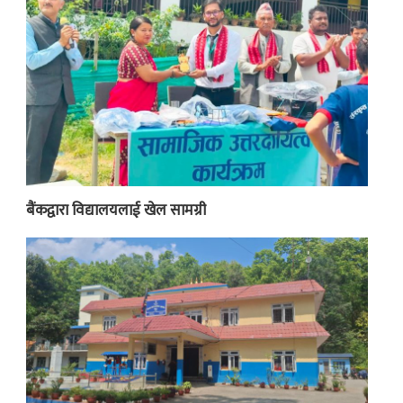
बैंकद्वारा विद्यालयलाई खेल सामग्री