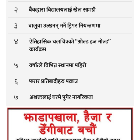
२
बैंकद्वारा विद्यालयलाई खेल सामग्री
३
बालुवा उत्खनन् गर्ने ट्रिपर नियन्त्रणमा
४
ऐतिहासिक चलचित्रको “ओल्ड इज गोल्ड”
कार्यक्रम
५
वर्षात्ले विभिन्न स्थानमा पहिरो
६
फरार प्रतिबादीहरु पक्राउ
७
अशक्तलाई घरमै पुगेर नागरिकता