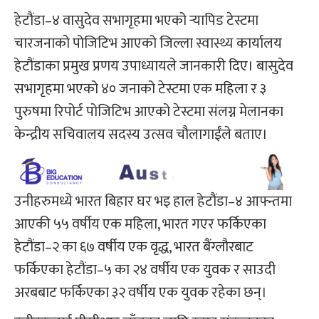
हेटौंडा–४ वासुदेव सभागृहमा भएको र्‍यापिड टेस्टमा
चारजनाको पोजिटिभ आएको जिल्ला स्वास्थ्य कार्यालय
हेटौंडाका प्रमुख प्रणय उपाध्यायले जानकारी दिए। बासुदेव
सभागृहमा भएको ४० जनाको टेस्टमा एक महिला र ३
पुरुषमा रिपोर्ट पोजिटिभ आएको टेस्टमा संलग्न मेलानका
केन्द्रीय सचिवालय सदस्य उत्सव चौलागाईंले बताए।
उनीहरुमध्ये भारत बिहार घर भइ हाल हेटौंडा–४ आफ्न्तमा
आएकी ५५ वर्षीय एक महिला, भारत गएर फर्किएका
हेटौंडा–२ का ६७ वर्षीय एक वृद्ध, भारत बैंग्लौरबाट
फर्किएका हेटौंडा–५ का २४ वर्षीय एक युवक र साउदी
अरबबाट फर्किएका ३२ वर्षीय एक युवक रहेका छन्।