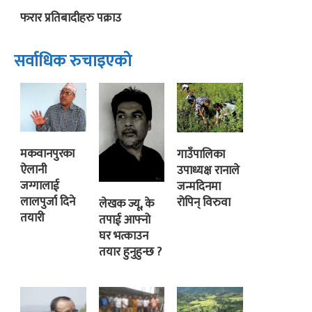
फरार प्रतिबादीहरु पक्राउ
सर्वाधिक रुचाइएको
मकवानपुरका
गाउँपालिका
ऐलानी
उपाध्यक्ष रानाले
जग्गालाई
जन्मदिनमा
लालपुर्जा दिने
रोपिन् विरुवा
लेखक ज्यू, के
तयारी
तपाई आफ्नो
घर भत्काउन
तयार हुनुहुन्छ ?