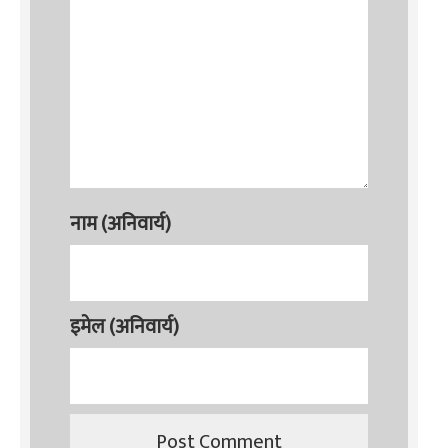
नाम (अनिवार्य)
इमेल (अनिवार्य)