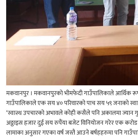
मकवानपुर । मकवानपुरको भीमफेदी गाउँपालिकाले आर्थिक रूपम
गाउँपालिकाले एक सय ४० परिवारको पाच सय ५९ जनाको स्वास्
‘स्वास्थ उपचारको अभावले कोही कसैले पनि अकालमा ज्यान गु
अठ्ठाइस हजार दुई सय रुपैंया बजेट विनियोजन गरेर एक करो
लामाका अनुसार गएका वर्ष जस्तै आउने बर्षहहरुमा पनि गाउँ