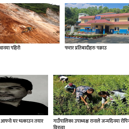
स्थानमा पहिरो
फरार प्रतिबादीहरु पक्राउ
ई आफ्नो घर भत्काउन तयार
गाउँपालिका उपाध्यक्ष रानाले जन्मदिनमा रोपिन
विरुवा