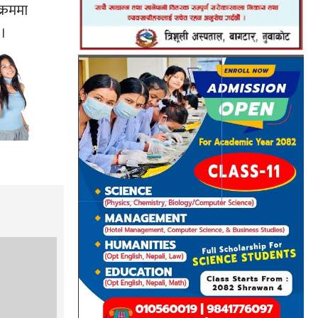
क्रममा
 ।