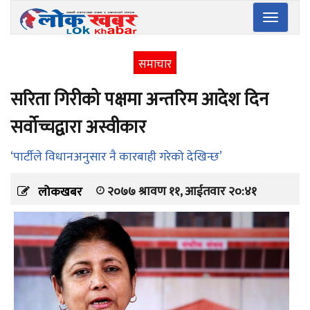
Toggle
navigatio
समाचार
सरिता गिरीको पक्षमा अन्तरिम आदेश दिन
सर्वोच्चद्वारा अस्वीकार
‘पार्टीले विधानअनुसार नै कारबाही गरेको देखिन्छ’
२०७७ श्रावण ११, आईतवार २०:४१
लोकखबर