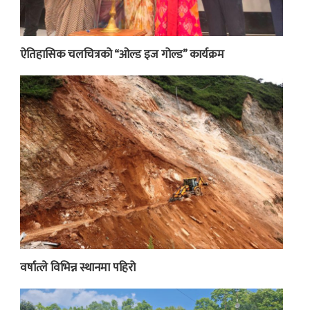
ऐतिहासिक चलचित्रको “ओल्ड इज गोल्ड” कार्यक्रम
वर्षात्ले विभिन्न स्थानमा पहिरो