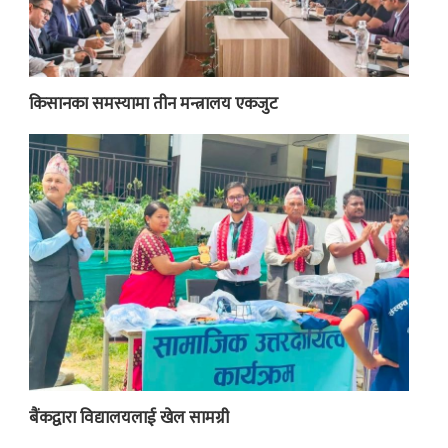
किसानका समस्यामा तीन मन्त्रालय एकजुट
बैंकद्वारा विद्यालयलाई खेल सामग्री