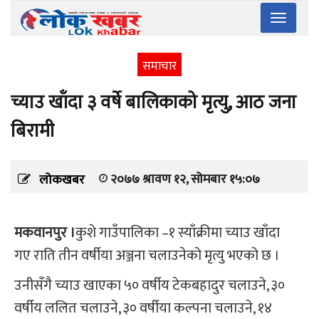
Toggle
navigatio
समाचार
च्याउ खाँदा ३ वर्षे बालिकाको मृत्यु, आठ जना
बिरामी
२०७७ श्रावण १२, सोमबार १५:०७
लोकखबर
मकवानपुर ।
कुशे गाउँपालिका –१ स्याँक्रीमा च्याउ खाँदा
गए राति तीन वर्षीया अञ्जना चलाउनेको मृत्यु भएको छ ।
उनीसँगै च्याउ खाएका ५० वर्षीय टेकबहादुर चलाउने, ३०
वर्षीय ललित चलाउने, ३० वर्षीया कल्पना चलाउने, १४