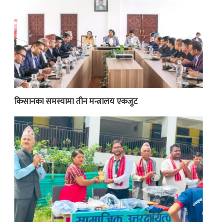
किसानका समस्यामा तीन मन्त्रालय एकजुट