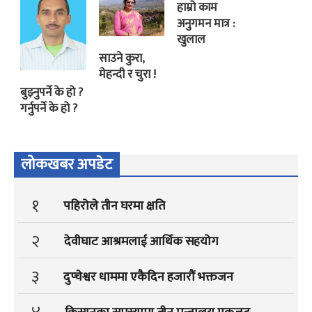
हाम्रो काम
अनुगमन मात्र :
खुलाल
साउने कुरा,
मेहन्दी र चुरा !
बुझ्नुपर्ने के हो ?
गर्नुपर्ने के हो ?
लोकखबर अपडेट
१
पहिरोले तीन घरमा क्षति
२
देवीघाट आश्रमलाई आर्थिक सहयोग
३
दुप्चेश्वर धाममा एकैदिन हजारौं भक्तजन