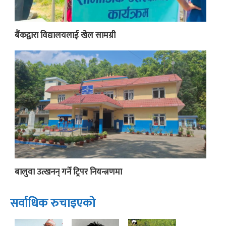
बैंकद्वारा विद्यालयलाई खेल सामग्री
बालुवा उत्खनन् गर्ने ट्रिपर नियन्त्रणमा
सर्वाधिक रुचाइएको