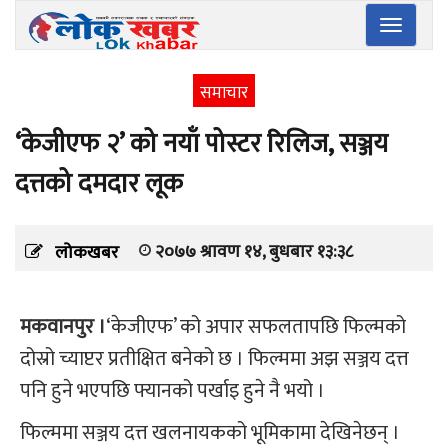
Toggle
navigatio
समाचार
‘केजीएफ २’ को नयाँ पोस्टर रिलिज, सञ्जय
दत्तको दमदार लूक
२०७७ श्रावण १४, बुधबार १३:३८
लोकखबर
मकवानपुर ।
‘केजीएफ’ को अपार सफलतापछि फिल्मको
दोस्रो च्याप्टर प्रतीक्षित बनेको छ । फिल्ममा अझ सञ्जय दत्त
पनि हुने भएपछि फ्यानको पर्खाइ हुने नै भयो ।
फिल्ममा सञ्जय दत्त खलनायकको भूमिकामा देखिनेछन् ।