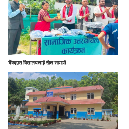
बैंकद्वारा विद्यालयलाई खेल सामग्री