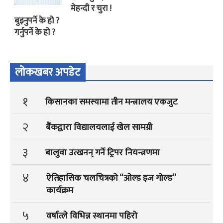
मेहन्दी र चुरा !
बुझ्नुपर्ने के हो ?
गर्नुपर्ने के हो ?
लोकखबर अपडेट
१
किसानका समस्यामा तीन मन्त्रालय एकजुट
२
बैंकद्वारा विद्यालयलाई खेल सामग्री
३
बालुवा उत्खनन् गर्ने ट्रिपर नियन्त्रणमा
४
ऐतिहासिक चलचित्रको “ओल्ड इज गोल्ड”
कार्यक्रम
५
वर्षात्ले विभिन्न स्थानमा पहिरो