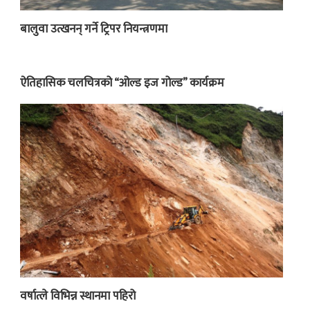
बालुवा उत्खनन् गर्ने ट्रिपर नियन्त्रणमा
ऐतिहासिक चलचित्रको “ओल्ड इज गोल्ड” कार्यक्रम
वर्षात्ले विभिन्न स्थानमा पहिरो