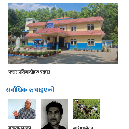
फरार प्रतिबादीहरु पक्राउ
सर्वाधिक रुचाइएको
मकवानपुरका
गाउँपालिका