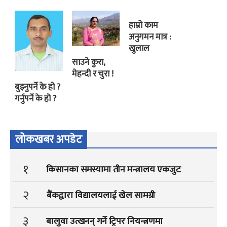
हाम्रो काम
अनुगमन मात्र :
खुलाल
साउने कुरा,
मेहन्दी र चुरा !
बुझ्नुपर्ने के हो ?
गर्नुपर्ने के हो ?
लोकखबर अपडेट
१
किसानका समस्यामा तीन मन्त्रालय एकजुट
२
बैंकद्वारा विद्यालयलाई खेल सामग्री
३
बालुवा उत्खनन् गर्ने ट्रिपर नियन्त्रणमा