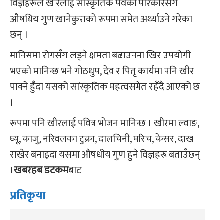
विज्ञहरूले खीरलाई सांस्कृतिक पर्वको परिकारसँगै
औषधिय गुण खानेकुराको रूपमा समेत अर्थ्याउने गरेका
छन् ।
मानिसमा रोगसँग लड्ने क्षमता बढाउनमा खिर उपयोगी
भएको मानिन्छ भने गोठधुप, देव र पितृ कार्यमा पनि खीर
पाक्ने हुँदा यसको सांस्कृतिक महत्वसमेत रहँदै आएको छ
।
रूपमा पनि खीरलाई पवित्र भोजन मानिन्छ । खीरमा ल्वाङ,
घ्यू, काजु, नरिवलका टुक्रा, दालचिनी, मरिच, केसर, दाख
राखेर बनाइदा यसमा औषधीय गुण हुने विज्ञहरू बताउँछन्
।
खबरहब डटकम
बाट
प्रतिकृया