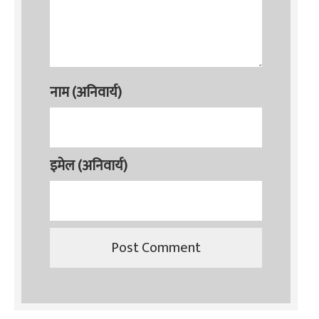
नाम (अनिवार्य)
इमेल (अनिवार्य)