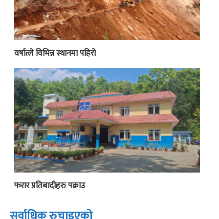
वर्षात्ले विभिन्न स्थानमा पहिरो
फरार प्रतिबादीहरु पक्राउ
सर्वाधिक रुचाइएको