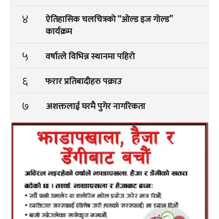
४
ऐतिहासिक चलचित्रको “ओल्ड इज गोल्ड”
कार्यक्रम
५
वर्षात्ले विभिन्न स्थानमा पहिरो
६
फरार प्रतिबादीहरु पक्राउ
७
अशक्तलाई घरमै पुगेर नागरिकता