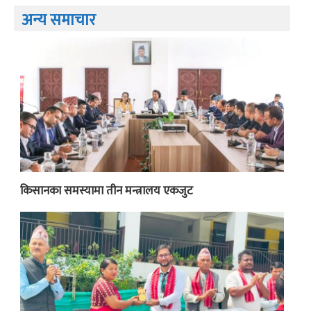
अन्य समाचार
किसानका समस्यामा तीन मन्त्रालय एकजुट