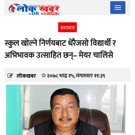
Toggle
navigatio
समाचार
स्कुल खोल्ने निर्णयबाट धेरैजसो विद्यार्थी र
अभिभावक उत्साहित छन्– मेयर चालिसे
२०७८ भाद्र १५, मंगलवार ११:३९
लोकखबर