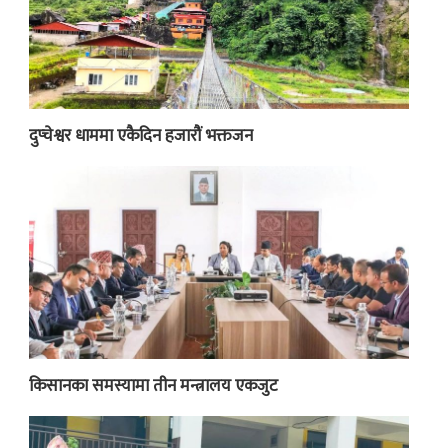
दुप्चेश्वर धाममा एकैदिन हजारौं भक्तजन
किसानका समस्यामा तीन मन्त्रालय एकजुट