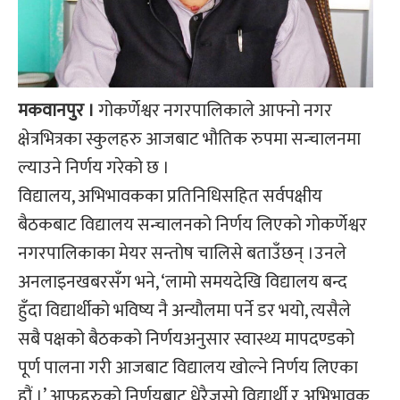
मकवानपुर ।
गोकर्णेश्वर नगरपालिकाले आफ्नो नगर
क्षेत्रभित्रका स्कुलहरु आजबाट भौतिक रुपमा सन्चालनमा
ल्याउने निर्णय गरेको छ ।
विद्यालय, अभिभावकका प्रतिनिधिसहित सर्वपक्षीय
बैठकबाट विद्यालय सन्चालनको निर्णय लिएको गोकर्णेश्वर
नगरपालिकाका मेयर सन्तोष चालिसे बताउँछन् ।उनले
अनलाइनखबरसँग भने, ‘लामो समयदेखि विद्यालय बन्द
हुँदा विद्यार्थीको भविष्य नै अन्यौलमा पर्ने डर भयो, त्यसैले
सबै पक्षको बैठकको निर्णयअनुसार स्वास्थ्य मापदण्डको
पूर्ण पालना गरी आजबाट विद्यालय खोल्ने निर्णय लिएका
हौं ।’ आफूहरुको निर्णयबाट धेरैजसो विद्यार्थी र अभिभावक