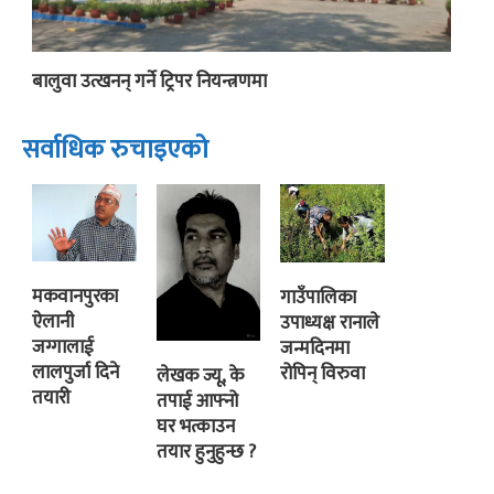
बालुवा उत्खनन् गर्ने ट्रिपर नियन्त्रणमा
सर्वाधिक रुचाइएको
मकवानपुरका
गाउँपालिका
ऐलानी
उपाध्यक्ष रानाले
जग्गालाई
जन्मदिनमा
लालपुर्जा दिने
रोपिन् विरुवा
लेखक ज्यू, के
तयारी
तपाई आफ्नो
घर भत्काउन
तयार हुनुहुन्छ ?