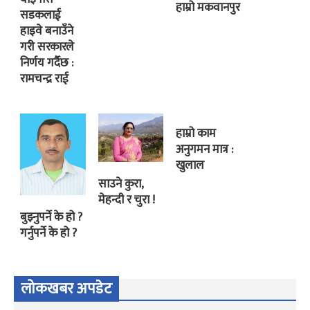
हाम्रो मकवानपुर
सडकलाई
हाइवे बनाउँने
गरी सरकारले
निर्णय गर्दैछ :
रामचन्द्र राई
हाम्रो काम
अनुगमन मात्र :
खुलाल
साउने कुरा,
मेहन्दी र चुरा !
बुझ्नुपर्ने के हो ?
गर्नुपर्ने के हो ?
लोकखबर अपडेट