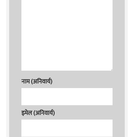
नाम (अनिवार्य)
इमेल (अनिवार्य)