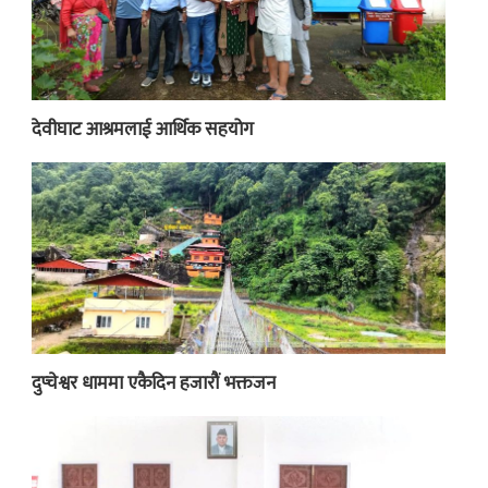
देवीघाट आश्रमलाई आर्थिक सहयोग
दुप्चेश्वर धाममा एकैदिन हजारौं भक्तजन