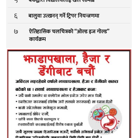
५
बैंकद्वारा विद्यालयलाई खेल सामग्री
६
बालुवा उत्खनन् गर्ने ट्रिपर नियन्त्रणमा
७
ऐतिहासिक चलचित्रको “ओल्ड इज गोल्ड”
कार्यक्रम