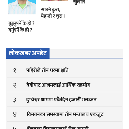
खुलाल
साउने कुरा,
मेहन्दी र चुरा !
बुझ्नुपर्ने के हो ?
गर्नुपर्ने के हो ?
लोकखबर अपडेट
१
पहिरोले तीन घरमा क्षति
२
देवीघाट आश्रमलाई आर्थिक सहयोग
३
दुप्चेश्वर धाममा एकैदिन हजारौं भक्तजन
४
किसानका समस्यामा तीन मन्त्रालय एकजुट