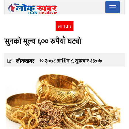
Toggle
navigatio
समाचार
सुनको मूल्य ६०० रुपैयाँ घट्यो
२०७८ आश्विन ८, शुक्रबार १३:०७
लोकखबर