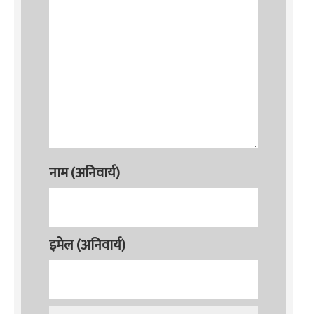
नाम (अनिवार्य)
इमेल (अनिवार्य)