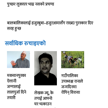
पुच्छर लुकाएर भाग्न नसक्ने प्रचण्ड
बालबालिकालाई हजुरबुबा–हजुरआमासँग राख्दा पुरस्कार दिए
सरह हुन्छ
सर्वाधिक रुचाइएको
मकवानपुरका
गाउँपालिका
ऐलानी
उपाध्यक्ष रानाले
जग्गालाई
जन्मदिनमा
लालपुर्जा दिने
रोपिन् विरुवा
लेखक ज्यू, के
तयारी
तपाई आफ्नो
घर भत्काउन