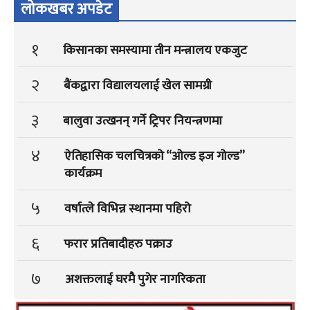
लोकखबर अपडेट
१
किसानका समस्यामा तीन मन्त्रालय एकजुट
२
बैंकद्वारा विद्यालयलाई खेल सामग्री
३
बालुवा उत्खनन् गर्ने ट्रिपर नियन्त्रणमा
४
ऐतिहासिक चलचित्रको “ओल्ड इज गोल्ड”
कार्यक्रम
५
वर्षात्ले विभिन्न स्थानमा पहिरो
६
फरार प्रतिबादीहरु पक्राउ
७
अशक्तलाई घरमै पुगेर नागरिकता