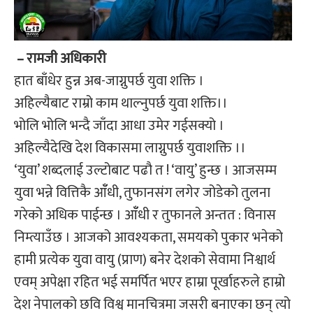
– रामजी अधिकारी
हात बाँधेर हुन्न अब-जाग्नुपर्छ युवा शक्ति ।
अहिल्यैबाट राम्रो काम थाल्नुपर्छ युवा शक्ति।।
भोलि भोलि भन्दै जाँदा आधा उमेर गईसक्यो ।
अहिल्यैदेखि देश विकासमा लाग्नुपर्छ युवाशक्ति ।।
‘युवा’ शब्दलाई उल्टोबाट पढौ त ! ‘वायु’ हुन्छ । आजसम्म
युवा भन्ने वित्तिकै आँँधी, तुफानसंग लगेर जोडेको तुलना
गरेको अधिक पाईन्छ । आँँधी र तुफानले अन्तत : विनास
निम्त्याउँछ । आजको आवश्यकता, समयको पुकार भनेको
हामी प्रत्येक युवा वायु (प्राण) बनेर देशको सेवामा निश्वार्थ
एवम् अपेक्षा रहित भई समर्पित भएर हाम्रा पूर्खाहरुले हाम्रो
देश नेपालको छवि विश्व मानचित्रमा जसरी बनाएका छन् त्यो