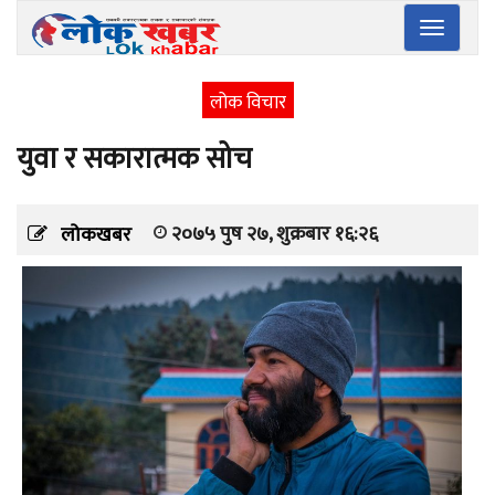
Toggle
navigatio
लोक विचार
युवा र सकारात्मक सोच
२०७५ पुष २७, शुक्रबार १६:२६
लोकखबर