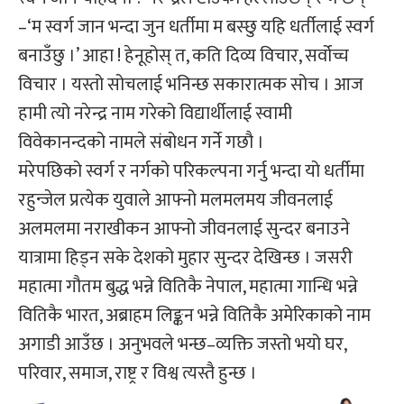
–‘म स्वर्ग जान भन्दा जुन धर्तीमा म बस्छु यहि धर्तीलाई स्वर्ग
बनाउँछु ।’ आहा ! हेनूहोस् त, कति दिव्य विचार, सर्वोच्च
विचार । यस्तो सोचलाई भनिन्छ सकारात्मक सोच । आज
हामी त्यो नरेन्द्र नाम गरेको विद्यार्थीलाई स्वामी
विवेकानन्दको नामले संबोधन गर्ने गछौ ।
मरेपछिको स्वर्ग र नर्गको परिकल्पना गर्नु भन्दा यो धर्तीमा
रहुन्जेल प्रत्येक युवाले आफ्नो मलमलमय जीवनलाई
अलमलमा नराखीकन आफ्नो जीवनलाई सुन्दर बनाउने
यात्रामा हिड्न सके देशको मुहार सुन्दर देखिन्छ । जसरी
महात्मा गौतम बुद्ध भन्ने वितिकै नेपाल, महात्मा गान्धि भन्ने
वितिकै भारत, अब्राहम लिङ्कन भन्ने वितिकै अमेरिकाको नाम
अगाडी आउँछ । अनुभवले भन्छ–व्यक्ति जस्तो भयो घर,
परिवार, समाज, राष्ट्र र विश्व त्यस्तै हुन्छ ।