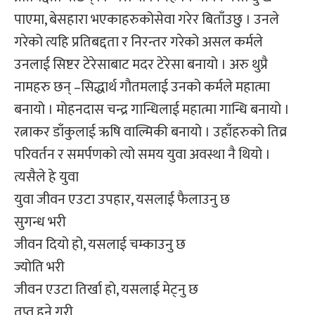
पाएमा, बेसहारा भएकाहरुकोसेवा गरेर बिताँउछु । उनले
गरेको त्यहि प्रतिबद्दता र निरन्तर गरेको असल कर्मले
उनलाई सिष्टर टेरेसाबाट मदर टेरेसा बनायो । अरु थुप्रै
नामहरु छन् –सिद्धार्थ गौतमलाई उनको कर्मले महात्मा
बनायो । मोहनदास चन्द्र गान्धिलाई महात्मा गान्धि बनायो ।
रत्नाकर डाँकुलाई ऋषि वाल्मिकी बनायो । उहाँहरुको तिव्र
परिवर्तन र समर्पणको त्यो समय युवा अवस्था नै थियो ।
त्यसैले हे युवा
युवा जीवन एउटा उपहार, यसलाई फैलाउनु छ
सुगन्ध भरी
जीवन दियो हो, यसलाई चम्काउनु छ
ज्योति भरी
जीवन एउटा तिर्खा हो, यसलाई मेट्नु छ
तृप्त हुने गरी