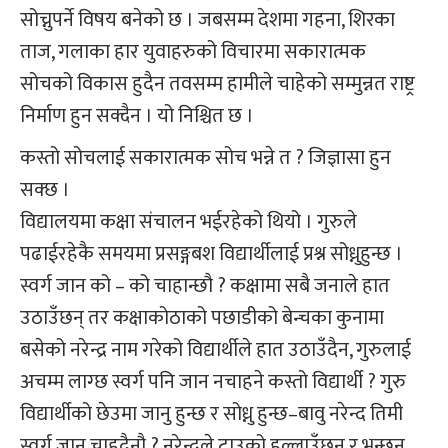
सोच्नुपर्ने विषय बनेको छ । जबसम्म देशमा गहना, शिरका
ताज, गलाका हार युवाहरुको विचारमा सकारात्मक
सोचको विकास हुदैन तवसम्म हामीले चाहेको सम्मुन्नत राष्ट्र
निर्माण हुन सक्दैन । यो निश्चित छ ।
कस्तो सोचलाई सकारात्मक सोच भन्ने त ? जिज्ञासा हुन
सक्छ ।
विद्यालयमा कक्षा संचालन भईरहेको थियो । गुरुले
पढाईरहेकै समयमा प्रसङ्गबश विद्यार्थीलाई प्रश्न सोध्नुहुन्छ ।
स्वर्ग जान को – को चाहान्छौ ? कक्षामा सबै जनाले हात
उठाउँछन् तर कक्षाकोठाको पछाडीको बेन्चका कुनामा
बसेको नरेन्द्र नाम गरेको विद्यार्थीले हात उठाउँदैन, गुरुलाई
अचम्म लाग्छ स्वर्ग पनि जान नचाहने कस्तो विद्यार्थी ? गुरु
विद्यार्थीको छेउमा जानु हुन्छ र सोध्नु हुन्छ–बावु नरेन्द तिमी
स्वर्ग जान चाहदैनौ ? नरेन्द्रले टाउको हल्लाउँछन् र भन्छन्