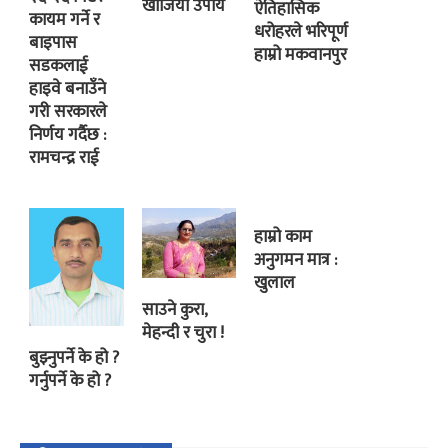
खोजियो उपाय
ऐतिहासिक
कायम गर्ने र
धरोहरले भरिपूर्ण
बाइपास
हाम्रो मकवानपुर
सडकलाई
हाइवे बनाउँने
गरी सरकारले
निर्णय गर्दैछ :
रामचन्द्र राई
हाम्रो काम
अनुगमन मात्र :
खुलाल
साउने कुरा,
मेहन्दी र चुरा !
बुझ्नुपर्ने के हो ?
गर्नुपर्ने के हो ?