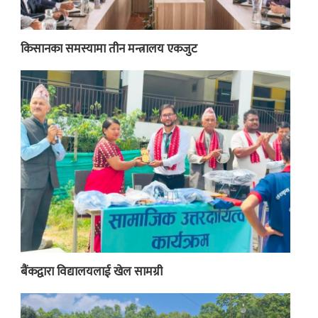
किसानका समस्यामा तीन मन्त्रालय एकजुट
बैंकद्वारा विद्यालयलाई खेल सामग्री