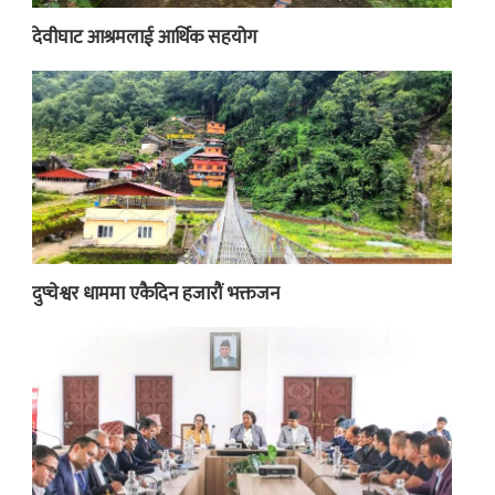
देवीघाट आश्रमलाई आर्थिक सहयोग
दुप्चेश्वर धाममा एकैदिन हजारौं भक्तजन