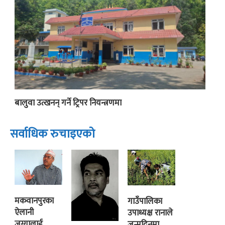
बालुवा उत्खनन् गर्ने ट्रिपर नियन्त्रणमा
सर्वाधिक रुचाइएको
मकवानपुरका
गाउँपालिका
ऐलानी
उपाध्यक्ष रानाले
जग्गालाई
जन्मदिनमा