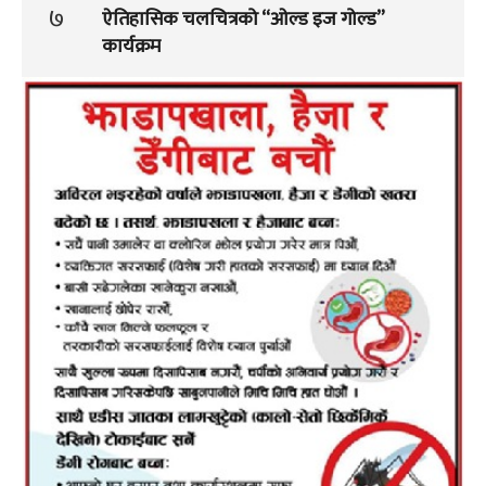
७
ऐतिहासिक चलचित्रको “ओल्ड इज गोल्ड”
कार्यक्रम