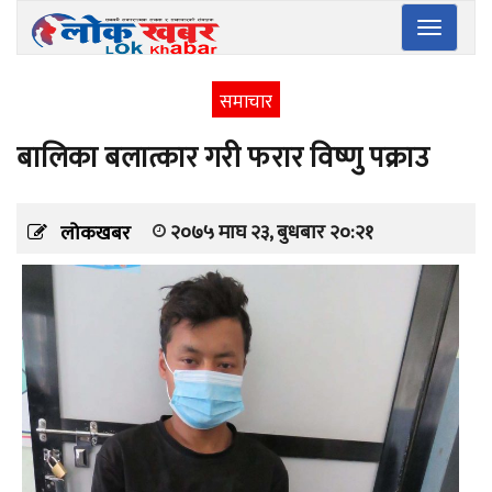
Toggle
navigatio
समाचार
बालिका बलात्कार गरी फरार विष्णु पक्राउ
२०७५ माघ २३, बुधबार २०:२१
लोकखबर