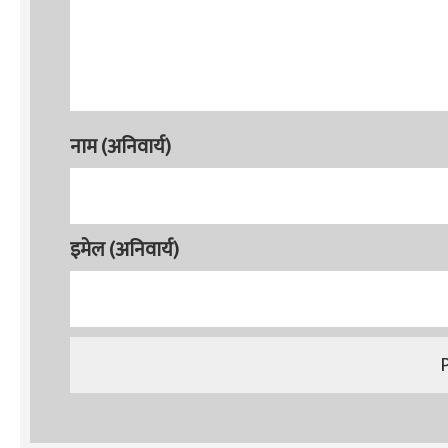
नाम (अनिवार्य)
इमेल (अनिवार्य)