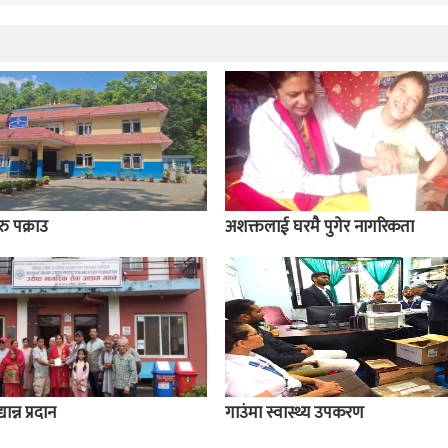
ु पक्राउ
अशक्तलाई घरमै पुगेर नागरिकता
ान्न प्रदान
गाउंमा स्वास्थ्य उपकरण