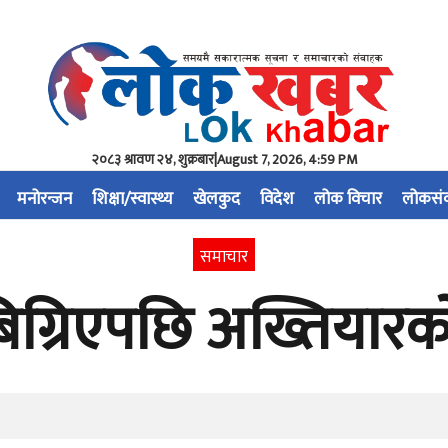
२०८३ श्रावण २४, शुक्रबार
|
August 7, 2026, 4:59 PM
मनोरन्जन
शिक्षा/स्वास्थ्य
खेलकुद
विदेश
लोक विचार
लोकसं
समाचार
िग्रिएपछि अख्तियारको