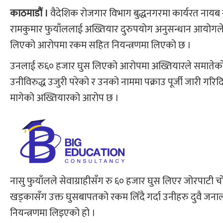
काठमाडौं ।
वैदेशिक रोजगार विभाग बुद्धनगरमा कार्यरत नायब स
रामकुमार फुयाँललाई अख्तियार दुरुपयोग अनुसन्धान आयोगले
लिएको आरोपमा रकम सहित नियन्त्रणमा लिएको छ ।
उनलाई रु६० हजार घुस लिएको आरोपमा अख्तियारले समातेको ह
उनीविरुद्ध उजुरी परेको र उनको नाममा पक्राउ पूर्जी जारी गर
मागेको अख्तियारको आरोप छ ।
नासु फुयाँलले सेवाग्राहीसँग रु ६० हजार घुस लिएर जोरपाटी 
खड्कासँग उक्त घुसबापतको रकम लिँदै गर्दा उनीहरु दुवै जन
नियन्त्रणमा लिइएको हो ।