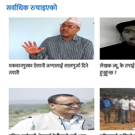
सर्वाधिक रुचाइएको
मकवानपुरका ऐलानी जग्गालाई लालपुर्जा दिने
लेखक ज्यू, के तपा
तयारी
हुनुहुन्छ ?