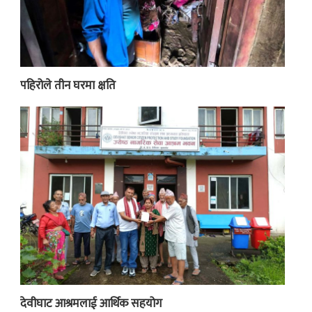
पहिरोले तीन घरमा क्षति
देवीघाट आश्रमलाई आर्थिक सहयोग