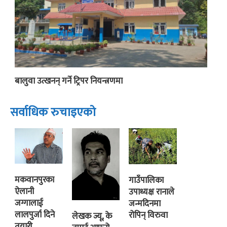
बालुवा उत्खनन् गर्ने ट्रिपर नियन्त्रणमा
सर्वाधिक रुचाइएको
मकवानपुरका
गाउँपालिका
ऐलानी
उपाध्यक्ष रानाले
जग्गालाई
जन्मदिनमा
लालपुर्जा दिने
रोपिन् विरुवा
लेखक ज्यू, के
तयारी