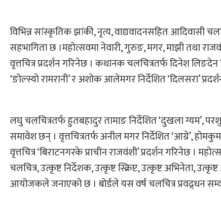
विभिन्न सांस्कृतिक झांकी, नृत्य, वाद्यवादनसहित आदिवासी चलच
सहभागिता छ ।महोत्सवमा नेवारी, गुरुङ, मगर, माझी तथा राजवंश
वृत्तचित्र प्रदर्शन गरिनेछ । कथानक चलचित्रतर्फ दिनेश लिङदेन न
‘ङोल्स्यो रामरानी’ र अशोक आलेमगर निर्देशित ‘दिलसरा’ प्रदर्शन
लघु चलचित्रतर्फ हुतबहादुर तामाङ निर्देशित ‘दुखला ग्यम’, परशु
समावेश छन् । वृत्तचित्रतर्फ अनील मगर निर्देशित ‘आग्रे’, होमकु
वृत्तचित्र ‘बिराटनगरके प्राचीन राजवंशी’ प्रदर्शन गरिनेछ । महोत्स
चलचित्र, उत्कृष्ट निर्देशक, उत्कृष्ट स्क्रिप्ट, उत्कृष्ट अभिनेता, उत्क
आयोजकले जनाएको छ । बोर्डले यस वर्ष चलचित्र प्रवद्र्धन सम्वन