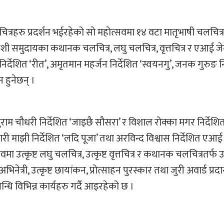
ित्रहरु प्रदर्शन भईरहेको सो महोत्सवमा १४ वटा मातृभाषी चलचित्
ी समुदायका कथानक चलचित्र, लघु चलचित्र, वृत्तचित्र र एआई जेन
िर्देशित ‘रीत’, अमृतमान महर्जन निर्देशित ‘स्वयनगु’, जनक गुरुङ नि
 हुनेछन् ।
राम चौधरी निर्देशित ‘जाइछै सौसरा’ र विशाल रोक्का मगर निर्देशित 
मारी माझी निर्देशित ‘लदि पूजा’ तथा अरविन्द विश्वास निर्देशित एआई 
वमा उत्कृष्ट लघु चलचित्र, उत्कृष्ट वृत्तचित्र र कथानक चलचित्रतर्फ उत
ृष्ट अभिनेत्री, उत्कृष्ट छायांकन, प्रोत्साहन पुरस्कार तथा जुरी अवार्ड प्र
्धि विभिन्न कार्यहरु गर्दै आइरहेको छ ।