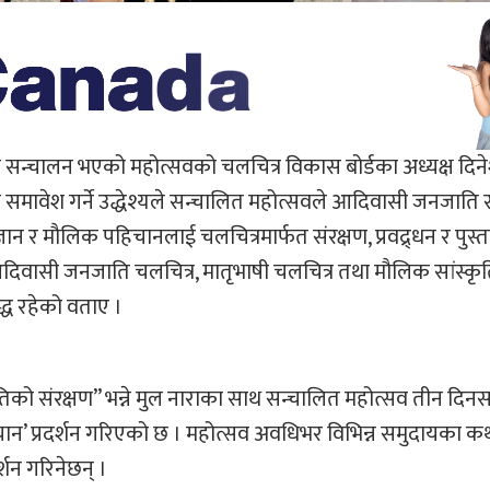
सन्चालन भएको महोत्सवको चलचित्र विकास बोर्डका अध्यक्ष दिन
धता समावेश गर्ने उद्धेश्यले सन्चालित महोत्सवले आदिवासी जनजात
ान र मौलिक पहिचानलाई चलचित्रमार्फत संरक्षण, प्रवद्र्धन र पुस्ता
ड आदिवासी जनजाति चलचित्र, मातृभाषी चलचित्र तथा मौलिक सांस्क
बद्ध रहेको वताए ।
िको संरक्षण” भन्ने मुल नाराका साथ सन्चालित महोत्सव तीन दिनस
हिचान’ प्रदर्शन गरिएको छ । महोत्सव अवधिभर विभिन्न समुदायका 
दर्शन गरिनेछन् ।