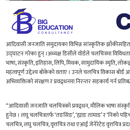
आदिवासी जनजाति समुदायका विभिन्न सांस्कृतिक झाँकीसहित 
उद्घाटन गरेका हुन् ।अध्यक्ष डिसीले वोर्डले चलचित्रमा विवि
भाषा, संस्कृति, इतिहास, लिपि, मिथक, सामुदायिक स्मृति, लोकज्ञ
महत्वपूर्ण उद्देश्य बोकेको वताए । उनले चलचित्र विकास बोर्
अभिव्यक्तिको संरक्षण र प्रवद्र्धनमा निरन्तर सहकार्य गर्न प्रति
“आदिवासी जनजाति चलचित्रको प्रवद्र्धन, मौलिक भाषा संस्कृत
हुनेछ । लघु चलचित्रतर्फ ‘तङसिङ’, ‘ह्याङ तामाङ’ र ‘निको प
चलचित्र, लघु चलचित्र, वृत्तचित्र तथा एआई जेनेरेटेड वृत्तचित्र प्र