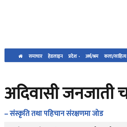
समाचार
हेडलाइन
प्रदेश
अर्थ/श्रम
कला/साहित्य
अदिवासी जनजाती चल
– संस्कृति तथा पहिचान संरक्षणमा जोड