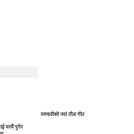
माण्डवीको नयां तीज गीत
ई घरमै पुगेर