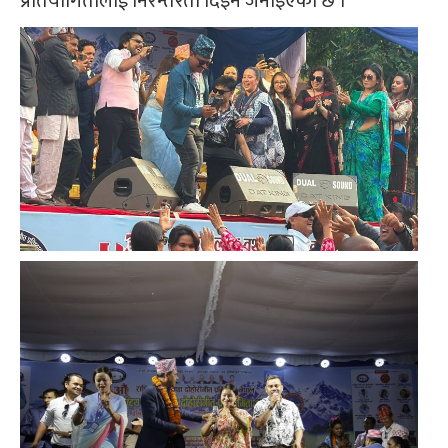
प्रतियोगितालाई निरन्तरता दिइने जनाइएको छ ।