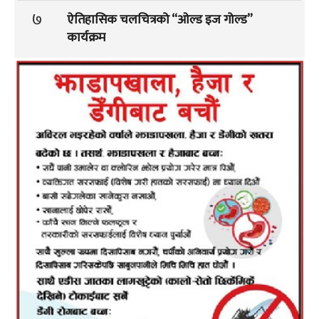
७
ऐतिहासिक चलचित्रको “ओल्ड इज गोल्ड”
कार्यक्रम