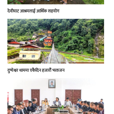
देवीघाट आश्रमलाई आर्थिक सहयोग
दुप्चेश्वर धाममा एकैदिन हजारौं भक्तजन