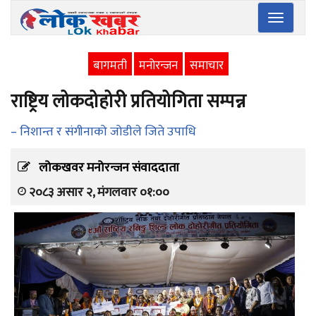
Toggle
navigatio
बागमती
मनोरन्जन
समाचार
राष्ट्रिय लोकदोहोरी प्रतियोगिता सम्पन्न
– निशान्त र संगीनाको जोडीले जिते उपाधि
लोकखवर मनोरन्जन संवाददाता
२०८३ असार २, मंगलवार ०१:००