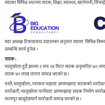
वडाका विभिन्न स्थानमा सडक, शिक्षा, स्वास्थ्य, खानेपानी, सिंच
वडा अध्यक्ष टिकाप्रसाद दाहालका अनुसार वडामा विभिन्न विकास
सम्बन्धि कार्य हुनेछ ।
सडक :
भालुखोला हुदैं झल्ला २ सय २४ मिटर सडक अनुमानित ७० ला
सडक ४० लाख लागत सम्पन्न भएको छ ।
यस्तै, भालुखोला, च्याफल भञ्ज्याङ आमभञ्ज्याङ सडकको स्तरोन्न
स्तरोन्नती, भालुखोला पानीघाट आमभञ्ज्याङ् सडक निर्माण स्तरोन्न
सरमपुर बासुदेवमार्ग स्तरोन्नती सम्पन्न भएको छ ।