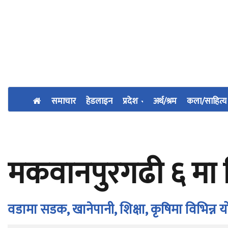
समाचार
हेडलाइन
प्रदेश
अर्थ/श्रम
कला/साहित्य
मकवानपुरगढी ६ मा 
वडामा सडक, खानेपानी, शिक्षा, कृषिमा विभिन्न 