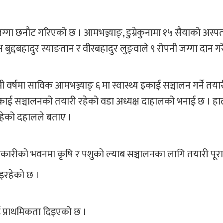
्गा छनौट गरिएको छ । आमभञ्ज्याङ्, डुम्रेकुनामा १५ सैयाको अस्
्ष बुद्दबहादुर स्याङतान र वीरबहादुर लुङ्वाले ९ रोपनी जग्गा दान ग
वर्षमा साविक आमभञ्ज्याङ् ६ मा स्वास्थ्य इकाई सञ्चालन गर्ने तया
इकाई सञ्चालनको तयारी रहेको वडा अध्यक्ष दाहालको भनाई छ । हाल 
रहेको दहालले बताए ।
कारीको भवनमा कृषि र पशुको ल्याब सञ्चालनका लागि तयारी पूर
भइरहेको छ ।
 प्राथमिकता दिइएको छ ।