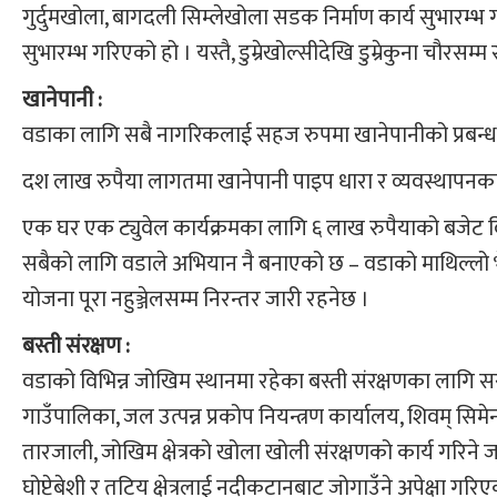
गुर्दुमखोला, बागदली सिम्लेखोला सडक निर्माण कार्य सुभार
सुभारम्भ गरिएको हो । यस्तै, डुम्रेखोल्सीदेखि डुम्रेकुना चौ
खानेपानी :
वडाका लागि सबै नागरिकलाई सहज रुपमा खानेपानीको प्रबन्ध 
दश लाख रुपैया लागतमा खानेपानी पाइप धारा र व्यवस्थापनका
एक घर एक ट्युवेल कार्यक्रमका लागि ६ लाख रुपैयाको बजेट 
सबैको लागि वडाले अभियान नै बनाएको छ – वडाको माथिल्लो भ
योजना पूरा नहुञ्जेलसम्म निरन्तर जारी रहनेछ ।
बस्ती संरक्षण :
वडाको विभिन्न जोखिम स्थानमा रहेका बस्ती संरक्षणका लागि स
गाउँपालिका, जल उत्पन्न प्रकोप नियन्त्रण कार्यालय, शिवम् स
तारजाली, जोखिम क्षेत्रको खोला खोली संरक्षणको कार्य गरिने ज
घोप्टेबेशी र तटिय क्षेत्रलाई नदीकटानबाट जोगाउँने अपेक्षा गरि