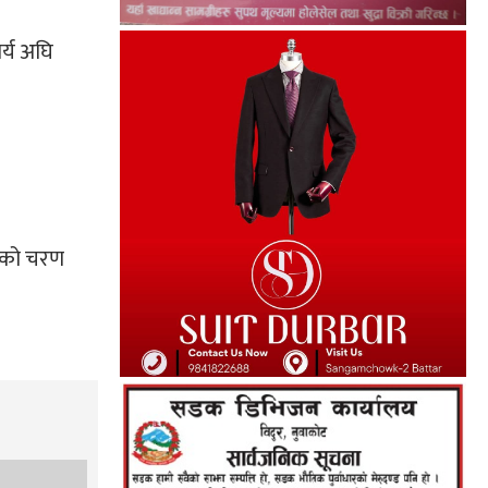
र्य अघि
ाणको चरण