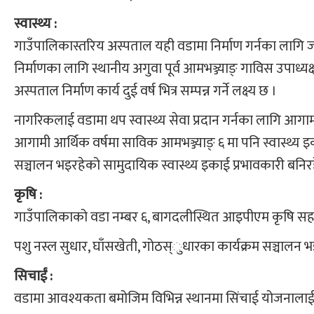
स्वास्थ्य :
गाउँपालिकास्तरिय अस्पताल यही वडामा निर्माण गर्नका लागि जग
निर्माणका लागि स्थानीय अगुवा पूर्व आमभञ्ज्याङ् गाविस उपाध्यक
अस्पताल निर्माण कार्य दुई वर्ष भित्र सम्पन्न गर्ने लक्ष्य छ ।
नागरिकलाई वडामा थप स्वास्थ्य सेवा प्रदान गर्नका लागि आगामी 
आगामी आर्थिक वर्षमा साविक आमभञ्ज्याङ् ६ मा पनि स्वास्थ्य 
सञ्चालन भइरहेको सामुदायिक स्वास्थ्य इकाई प्रभावकारी बनि
कृषि :
गाउँपालिकाको वडा नम्बर ६, बागदलीस्थित आइपीएम कृषि सह
पशु नस्ल सुधार, घाँसखेती, गोठस्ुधारका कार्यक्रम सञ्चालन 
सिचाईं :
वडामा आवश्यकता बमोजिम विभिन्न स्थानमा सिंचाई योजनालाई