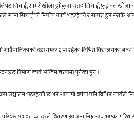
्ट सिंचाई, सामरीखोला डुम्रेकुना सतह सिंचाई, फुङ्दल खोला घो
ल्ले साना सिंचार्ईको निर्माण कार्य भइरहेको र सम्पन्न हुन नसके 
गाउँपालिकाको वडा नम्बर ६ मा रहेका विभिन्न विद्यालयका भवन नि
भवनहरु निर्माण कार्य अन्तिम चरणमा पुगेका हुन् ।
म सञ्चालन भइरहेको छ भने आगामी वर्षमा पनि विभिन कार्यले नि
ि परिवार ५० वटाका दरले वितरण ३० जना निम्न आय भएका परिव