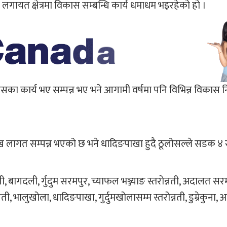
ाई लगायत क्षेत्रमा विकास सम्बन्धि कार्य धमाधम भइरहेको हो ।
का कार्य भए सम्पन्न भए भने आगामी वर्षमा पनि विभिन्न विकास नि
ख लागत सम्पन्न भएको छ भने धादिङपाखा हुदै ठूलोसल्ले सडक ४
ती, बागदली, र्गुदुम सरमपुर, च्याफल भञ्ज्याङ स्तरोन्नती, अदालत 
ती, भालुखोला, धादिङपाखा, गुर्दुमखोलासम्म स्तरोन्नती, डुम्रेकुना,