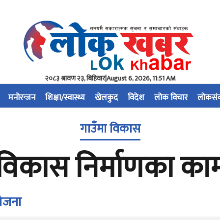
२०८३ श्रावण २३, बिहिवार
|
August 6, 2026, 11:51 AM
मनोरन्जन
शिक्षा/स्वास्थ्य
खेलकुद
विदेश
लोक विचार
लोकसं
गाउँमा विकास
विकास निर्माणका क
योजना