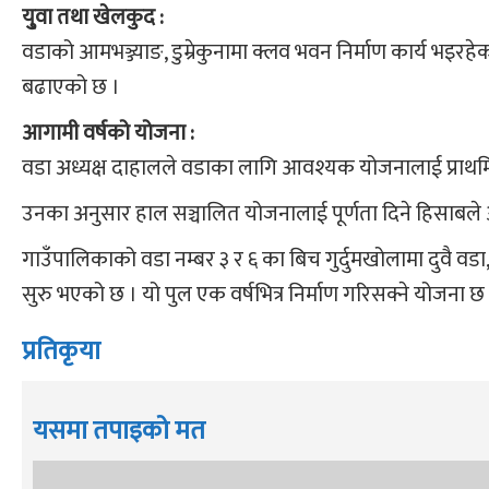
यु्वा तथा खेलकुद :
वडाको आमभञ्ज्याङ, डुम्रेकुनामा क्लव भवन निर्माण कार्य भइर
बढाएको छ ।
आगामी वर्षको योजना :
वडा अध्यक्ष दाहालले वडाका लागि आवश्यक योजनालाई प्राथ
उनका अनुसार हाल सञ्चालित योजनालाई पूर्णता दिने हिसाबले 
गाउँपालिकाको वडा नम्बर ३ र ६ का बिच गुर्दुमखोलामा दुवै 
सुरु भएको छ । यो पुल एक वर्षभित्र निर्माण गरिसक्ने योजना छ
प्रतिकृया
यसमा तपाइको मत