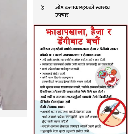
७
ज्येष्ठ कलाकारहरुको स्वास्थ्य
उपचार