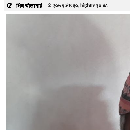
२०७६ जेष्ठ ३०, बिहीबार १०:४८
शिव चौलागाईं