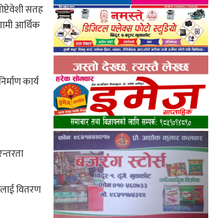
प्टेवेशी सतह
आगामी आर्थिक
र्माण कार्य
रन्तरता
ारलाई वितरण