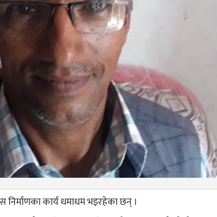
 निर्माणका कार्य धमाधम भइरहेका छन् ।