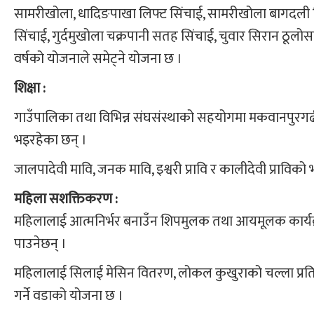
सामरीखोला, धादिङपाखा लिफ्ट सिंचाई, सामरीखोला बागदली लिफ
सिंचाई, गुर्दमुखोला चक्रपानी सतह सिंचाई, चुवार सिरान ठूलोस
वर्षको योजनाले समेट्ने योजना छ ।
शिक्षा :
गाउँपालिका तथा विभिन्न संघसंस्थाको सहयोगमा मकवानपुरगढी 
भइरहेका छन् ।
जालपादेवी मावि, जनक मावि, इश्वरी प्रावि र कालीदेवी प्राविको 
महिला सशक्तिकरण :
महिलालाई आत्मनिर्भर बनाउँन शिपमुलक तथा आयमूलक कार्यक्र
पाउनेछन् ।
महिलालाई सिलाई मेसिन वितरण, लोकल कुखुराको चल्ला प्रत
गर्ने वडाको योजना छ ।