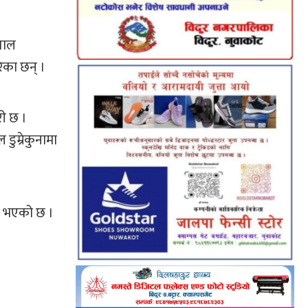
पताल
रेका छन् ।
री छ ।
डुम्रेकुनामा
ा भएको छ ।