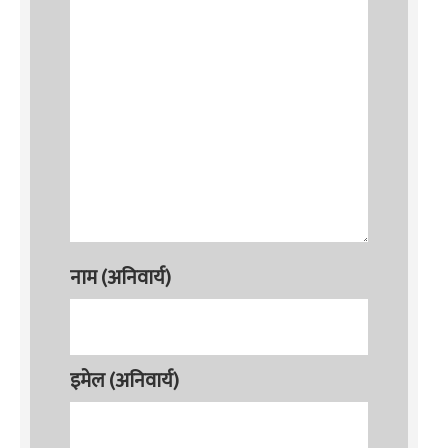
नाम (अनिवार्य)
इमेल (अनिवार्य)