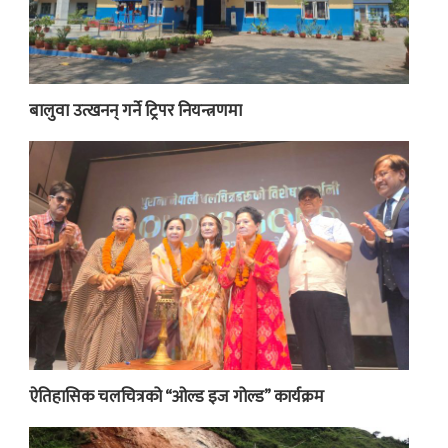
बालुवा उत्खनन् गर्ने ट्रिपर नियन्त्रणमा
ऐतिहासिक चलचित्रको “ओल्ड इज गोल्ड” कार्यक्रम