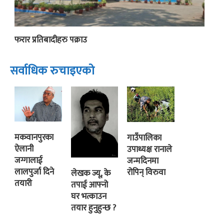
फरार प्रतिबादीहरु पक्राउ
सर्वाधिक रुचाइएको
मकवानपुरका
गाउँपालिका
ऐलानी
उपाध्यक्ष रानाले
जग्गालाई
जन्मदिनमा
लालपुर्जा दिने
रोपिन् विरुवा
लेखक ज्यू, के
तयारी
तपाई आफ्नो
घर भत्काउन
तयार हुनुहुन्छ ?