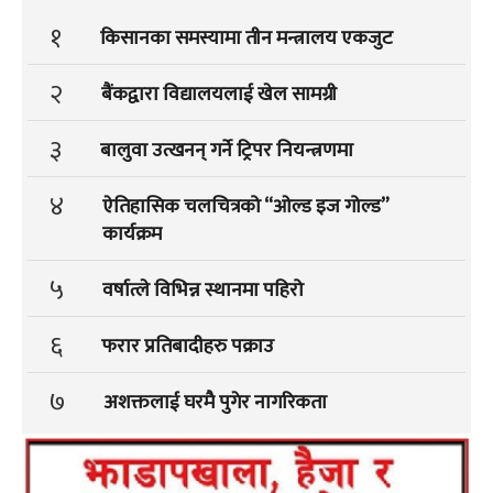
१
किसानका समस्यामा तीन मन्त्रालय एकजुट
२
बैंकद्वारा विद्यालयलाई खेल सामग्री
३
बालुवा उत्खनन् गर्ने ट्रिपर नियन्त्रणमा
४
ऐतिहासिक चलचित्रको “ओल्ड इज गोल्ड”
कार्यक्रम
५
वर्षात्ले विभिन्न स्थानमा पहिरो
६
फरार प्रतिबादीहरु पक्राउ
७
अशक्तलाई घरमै पुगेर नागरिकता