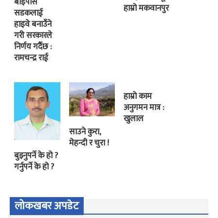
बाइपास
हाम्रो मकवानपुर
सडकलाई
हाइवे बनाउँने
गरी सरकारले
निर्णय गर्दैछ :
रामचन्द्र राई
हाम्रो काम
अनुगमन मात्र :
खुलाल
साउने कुरा,
मेहन्दी र चुरा !
बुझ्नुपर्ने के हो ?
गर्नुपर्ने के हो ?
लोकखबर अपडेट