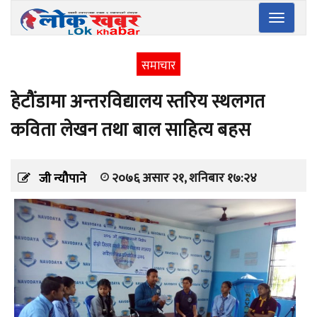
Toggle
navigatio
समाचार
हेटौंडामा अन्तरविद्यालय स्तरिय स्थलगत
कविता लेखन तथा बाल साहित्य बहस
२०७६ असार २१, शनिबार १७:२४
जी न्यौपाने