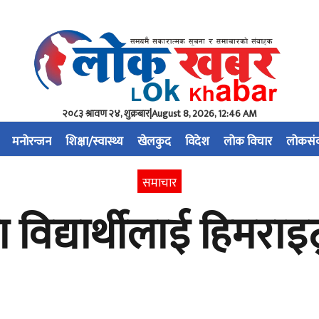
२०८३ श्रावण २४, शुक्रबार
|
August 8, 2026, 12:46 AM
मनोरन्जन
शिक्षा/स्वास्थ्य
खेलकुद
विदेश
लोक विचार
लोकसं
समाचार
विद्यार्थीलाई हिमराइ