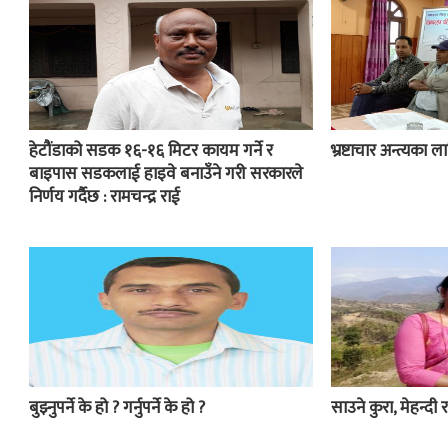
हेटौंडाको सडक १६-१६ मिटर कायम गर्ने र
भ्रष्टाचार अन्त्यका
बाइपास सडकलाई हाइवे बनाउँने गरी सरकारले
निर्णय गर्दैछ : रामचन्द्र राई
बुझ्नुपर्ने के हो ? गर्नुपर्ने के हो ?
साउने कुरा, मेहन्दी र