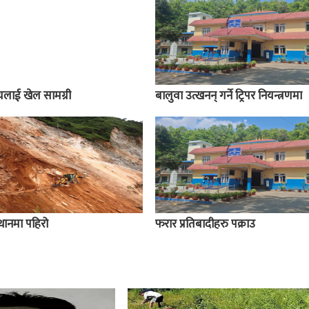
ालयलाई खेल सामग्री
बालुवा उत्खनन् गर्ने ट्रिपर नियन्त्रणमा
स्थानमा पहिरो
फरार प्रतिबादीहरु पक्राउ