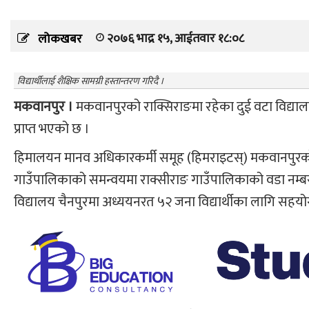
२०७६ भाद्र १५, आईतवार १८:०८
लोकखबर
विद्यार्थीलाई शैक्षिक सामग्री हस्तान्तरण गरिदै ।
मकवानपुर ।
मकवानपुरको राक्सिराङमा रहेका दुई वटा विद्याल
प्राप्त भएको छ ।
हिमालयन मानव अधिकारकर्मी समूह (हिमराइटस्) मकवानपुरक
गाउँपालिकाको समन्वयमा राक्सीराङ गाउँपालिकाको वडा नम्बर 
विद्यालय चैनपुरमा अध्ययनरत ५२ जना विद्यार्थीका लागि सहयोग 