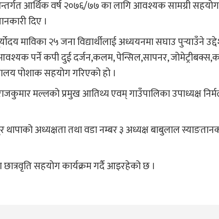
म अन्तर्गत आर्थिक वर्ष २०७६/७७ का लागि आवश्यक सामग्री सहयो
जानकारी दिए ।
य माविका २५ जना विद्यार्थीलाई अध्ययनमा सघाउ पुर्‍याउँने उद्देश
 आवश्यक पर्ने कपी दुई दर्जन,कलम, पेन्सिल,सापनर, जोमेट्रीबक्स
विद्यालय पोशाक सहयोग गरिएको हो ।
राजकुमार मल्लको प्रमुख आतिथ्य एवम् गाउँपालिका उपाध्यक्ष निर्म
दुर थापाको अध्यक्षता तथा वडा नम्बर ३ अध्यक्ष बाबुलाल स्याङतानक
 छात्रवृति सहयोग कार्यक्रम गर्दै आइरहेको छ ।