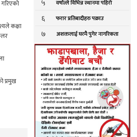
५
वर्षात्ले विभिन्न स्थानमा पहिरो
ग गरिएको
६
फरार प्रतिबादीहरु पक्राउ
्यले कक्षा
७
अशक्तलाई घरमै पुगेर नागरिकता
,कलर
ला
ो प्रमुख