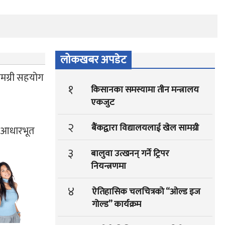
लोकखबर अपडेट
ामग्री सहयोग
१
किसानका समस्यामा तीन मन्त्रालय
एकजुट
२
बैंकद्वारा विद्यालयलाई खेल सामग्री
ि आधारभूत
३
बालुवा उत्खनन् गर्ने ट्रिपर
नियन्त्रणमा
४
ऐतिहासिक चलचित्रको “ओल्ड इज
गोल्ड” कार्यक्रम