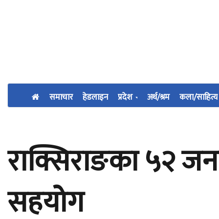
समाचार
हेडलाइन
प्रदेश
अर्थ/श्रम
कला/साहित्य
राक्सिराङका ५२ जना 
सहयोग