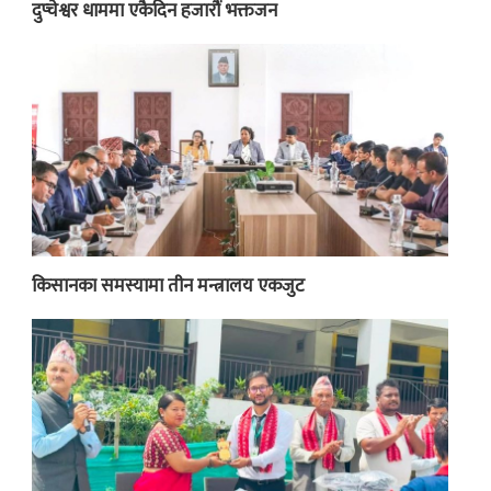
दुप्चेश्वर धाममा एकैदिन हजारौं भक्तजन
किसानका समस्यामा तीन मन्त्रालय एकजुट