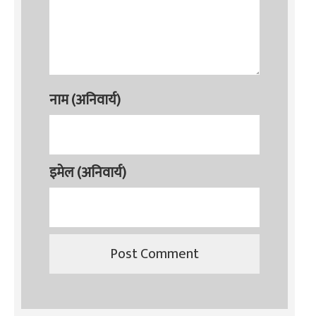
नाम (अनिवार्य)
इमेल (अनिवार्य)