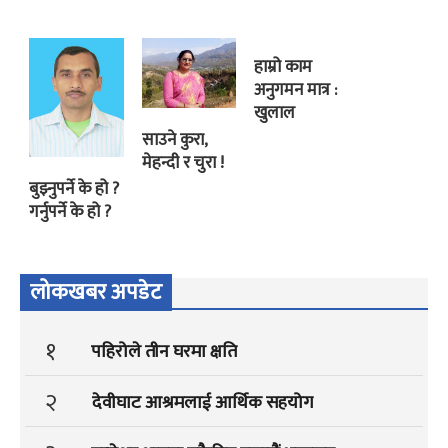
हाम्रो काम
अनुगमन मात्र :
खुलाल
साउने कुरा,
मेहन्दी र चुरा !
बुझ्नुपर्ने के हो ?
गर्नुपर्ने के हो ?
लोकखबर अपडेट
१
पहिरोले तीन घरमा क्षति
२
देवीघाट आश्रमलाई आर्थिक सहयोग