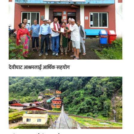
देवीघाट आश्रमलाई आर्थिक सहयोग