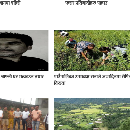
स्थानमा पहिरो
फरार प्रतिबादीहरु पक्राउ
ई आफ्नो घर भत्काउन तयार
गाउँपालिका उपाध्यक्ष रानाले जन्मदिनमा रोपिन
विरुवा