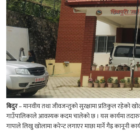
बिदुर
– मानवीय तथा जीवजन्तुको सुरक्षामा प्रतिकुल रहेको खो
गाउँपालिकाले आवस्यक कदम चालेको छ । यस कार्यमा तदारुकत
गापाले लिखु खोलामा करेन्ट लगाएर माछा मार्ने गैह्र कानूनी कार