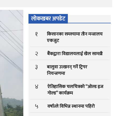
लोकखबर अपडेट
१
किसानका समस्यामा तीन मन्त्रालय
एकजुट
२
बैंकद्वारा विद्यालयलाई खेल सामग्री
३
बालुवा उत्खनन् गर्ने ट्रिपर
नियन्त्रणमा
४
ऐतिहासिक चलचित्रको “ओल्ड इज
गोल्ड” कार्यक्रम
५
वर्षात्ले विभिन्न स्थानमा पहिरो