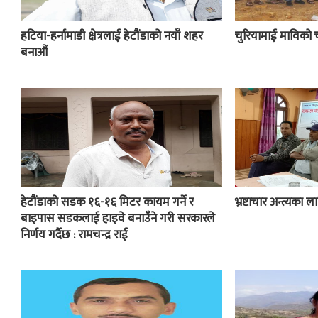
हटिया-हर्नामाडी क्षेत्रलाई हेटौंडाको नयाँ शहर
चुरियामाई माविको 
बनाऔं
हेटौंडाको सडक १६-१६ मिटर कायम गर्ने र
भ्रष्टाचार अन्त्यका
बाइपास सडकलाई हाइवे बनाउँने गरी सरकारले
निर्णय गर्दैछ : रामचन्द्र राई