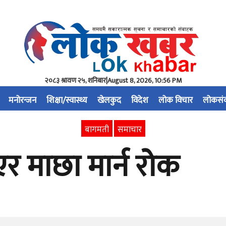
२०८३ श्रावण २५, शनिबार
|
August 8, 2026, 10:56 PM
मनोरन्जन
शिक्षा/स्वास्थ्य
खेलकुद
विदेश
लोक विचार
लोकसं
बागमती
समाचार
र माछा मार्न रोक