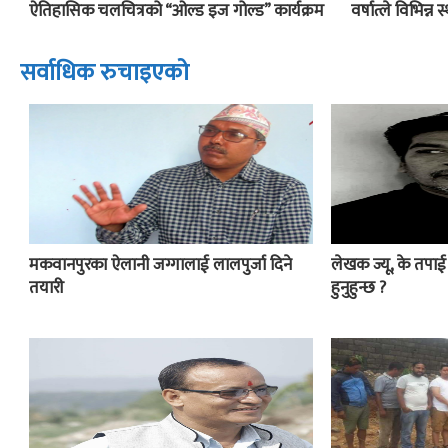
ऐतिहासिक चलचित्रको “ओल्ड इज गोल्ड” कार्यक्रम
वर्षात्ले विभिन्न 
सर्वाधिक रुचाइएको
मकवानपुरका ऐलानी जग्गालाई लालपुर्जा दिने
लेखक ज्यू, के तपा
तयारी
हुनुहुन्छ ?