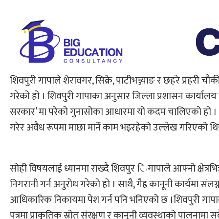
शिवपुरी गापाले शेरावगर, सिक्रे, पाटीभञ्ज्याङ र छहरे प्रहरी चौ
गरेको हो । शिवपुरी गापाका अनुसार जिल्ला प्रशासन कार्यालय नु
सरकार’ मा परेको गुनासोका आधारमा यो कदम चालिएको हो । गत
गरेर अवैध रूपमा माछा मार्ने काम भइरहेको उल्लेख गरिएको थि
सोही विषयलाई ध्यानमा राख्दै शिवपुर िगापाले आफ्नो क्षेत्रभित
निगरानी गर्न अनुरोध गरेको हो । साथै, गैह्र कानूनी कार्यमा
आधिकारिक निकायमा पेश गर्न पनि भनिएको छ ।शिवपुरी गापाका गु
पत्रमा प्राकृतिक स्रोत संरक्षण र कानूनी व्यवस्थाको पालनामा सब