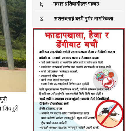
६
फरार प्रतिबादीहरु पक्राउ
७
अशक्तलाई घरमै पुगेर नागरिकता
पुरी
 शिवपुरी