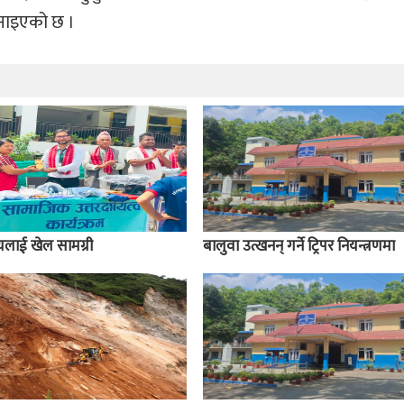
 जनाइएको छ ।
ालयलाई खेल सामग्री
बालुवा उत्खनन् गर्ने ट्रिपर नियन्त्रणमा