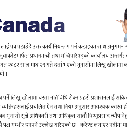
कीलाई पत्र पठाउँदै उक्त कार्य नियन्त्रण गर्न कडाइका साथ अनुगमन ग
वाकोटमार्फत प्रधानमन्त्री तथा मन्त्रिपरिषद्को कार्यालय अन्तर्गत
 २०८२ साल माघ २९ गते दर्ता भएको गुनासोमा लिखु खोलामा करे
यो ।
्र पर्ने लिखु खोलामा यस्ता गतिविधि रोक्न प्रहरी प्रशासनलाई सक्र
 संलग्न व्यक्तिहरूलाई प्रचलित ऐन तथा नियमअनुसार आवश्यक कारवा
नासो सुन्ने अधिकारी तथा अधिकृत सातौं विष्णुप्रसाद न्यौपानेद्व
ै पक्ष गम्भीर हुनुपर्ने उल्लेख गरिएको छ । करेण्ट लगाएर नदीमा माछ