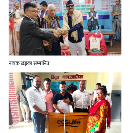
नायक खड्का सम्मानित