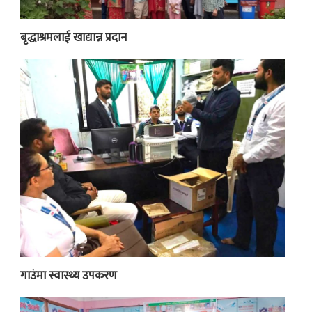
बृद्धाश्रमलाई खाद्यान्न प्रदान
गाउंमा स्वास्थ्य उपकरण