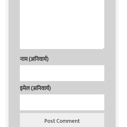
नाम (अनिवार्य)
इमेल (अनिवार्य)