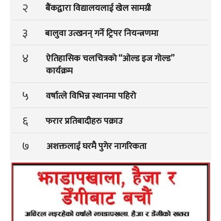
२
बैंकद्वारा विद्यालयलाई खेल सामग्री
३
बालुवा उत्खनन् गर्ने ट्रिपर नियन्त्रणमा
४
ऐतिहासिक चलचित्रको “ओल्ड इज गोल्ड”
कार्यक्रम
५
वर्षात्ले विभिन्न स्थानमा पहिरो
६
फरार प्रतिबादीहरु पक्राउ
७
अशक्तलाई घरमै पुगेर नागरिकता