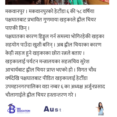
मकवानपुर । मकवानपुरको हेटौंडा ६ की ५८ वर्षिया
पक्षघातबाट प्रभावित गुणमाया खड्काले ह्वील चियर
पाएकी छिन् ।
पक्षघातका कारण हिड्डुल गर्न समस्या भोगिरहेकी खड्का
सहयोग पाउँदा खुशी बनिन् । अब ह्वील चियरका कारण
केही सहज हुने खड्काका छोरा रत्नले बताए ।
खड्कालाई पर्यटन मन्त्रालयका सहसचिव सुरेश
आचार्यबाट ह्वील चियर प्राप्त भएको हो । विगत चौध
वर्षदेखि पक्षघातबाट पीडित खड्कालाई हेटौँडा
उपमहानगरपालिका वडा नम्बर ६ का अध्यक्ष अर्जुनप्रसाद
चौलागाईले ह्वील चियर हस्तान्तरण गरे ।