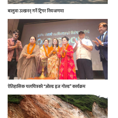
बालुवा उत्खनन् गर्ने ट्रिपर नियन्त्रणमा
ऐतिहासिक चलचित्रको “ओल्ड इज गोल्ड” कार्यक्रम