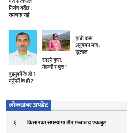
गरी सरकारले
निर्णय गर्दैछ :
रामचन्द्र राई
हाम्रो काम
अनुगमन मात्र :
खुलाल
साउने कुरा,
मेहन्दी र चुरा !
बुझ्नुपर्ने के हो ?
गर्नुपर्ने के हो ?
लोकखबर अपडेट
१
किसानका समस्यामा तीन मन्त्रालय एकजुट