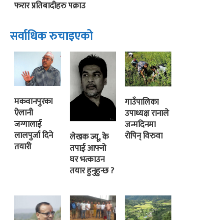
फरार प्रतिबादीहरु पक्राउ
सर्वाधिक रुचाइएको
मकवानपुरका
गाउँपालिका
ऐलानी
उपाध्यक्ष रानाले
जग्गालाई
जन्मदिनमा
लालपुर्जा दिने
रोपिन् विरुवा
लेखक ज्यू, के
तयारी
तपाई आफ्नो
घर भत्काउन
तयार हुनुहुन्छ ?