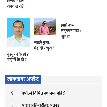
निर्णय गर्दैछ :
रामचन्द्र राई
हाम्रो काम
अनुगमन मात्र :
खुलाल
साउने कुरा,
मेहन्दी र चुरा !
बुझ्नुपर्ने के हो ?
गर्नुपर्ने के हो ?
लोकखबर अपडेट
१
वर्षात्ले विभिन्न स्थानमा पहिरो
२
फरार प्रतिबादीहरु पक्राउ