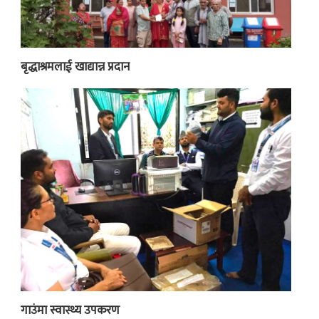
बृद्धाश्रमलाई खाद्यान्न प्रदान
गाउंमा स्वास्थ्य उपकरण