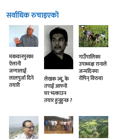
सर्वाधिक रुचाइएको
मकवानपुरका
गाउँपालिका
ऐलानी
उपाध्यक्ष रानाले
जग्गालाई
जन्मदिनमा
लालपुर्जा दिने
रोपिन् विरुवा
लेखक ज्यू, के
तयारी
तपाई आफ्नो
घर भत्काउन
तयार हुनुहुन्छ ?