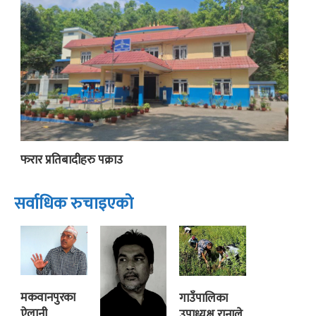
फरार प्रतिबादीहरु पक्राउ
सर्वाधिक रुचाइएको
मकवानपुरका
गाउँपालिका
ऐलानी
उपाध्यक्ष रानाले