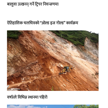
बालुवा उत्खनन् गर्ने ट्रिपर नियन्त्रणमा
ऐतिहासिक चलचित्रको “ओल्ड इज गोल्ड” कार्यक्रम
वर्षात्ले विभिन्न स्थानमा पहिरो