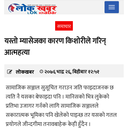
Toggle
navigatio
समाचार
यस्तो म्यासेजका कारण किशोरीले गरिन्
आत्महत्या
२०७६ भाद्र २६, बिहीबार १२:५१
लोकखबर
सामाजिक सञ्जाल सुसूचित गराउन जति फाइदाजनक छ
त्यति नै यसका बेफाइदा पनि । मानिसको भित्र लुकेको
प्रतिभा उजागर गर्नको लागि सामाजिक सञ्जालले
सकारात्मक भूमिका पनि खेलेको पाइन्छ तर यसको गतल
प्रयोगले जीन्दगीमा तनावबाहेक केही हुँदैन ।