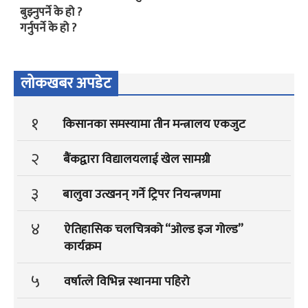
बुझ्नुपर्ने के हो ?
गर्नुपर्ने के हो ?
लोकखबर अपडेट
१
किसानका समस्यामा तीन मन्त्रालय एकजुट
२
बैंकद्वारा विद्यालयलाई खेल सामग्री
३
बालुवा उत्खनन् गर्ने ट्रिपर नियन्त्रणमा
४
ऐतिहासिक चलचित्रको “ओल्ड इज गोल्ड”
कार्यक्रम
५
वर्षात्ले विभिन्न स्थानमा पहिरो