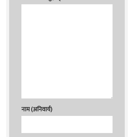
नाम (अनिवार्य)