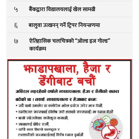
५
बैंकद्वारा विद्यालयलाई खेल सामग्री
६
बालुवा उत्खनन् गर्ने ट्रिपर नियन्त्रणमा
७
ऐतिहासिक चलचित्रको “ओल्ड इज गोल्ड”
कार्यक्रम