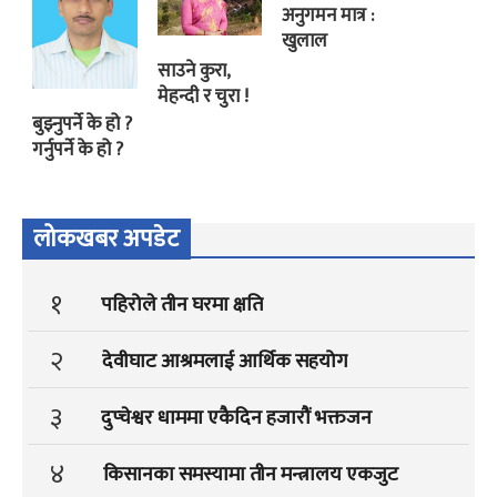
अनुगमन मात्र :
खुलाल
साउने कुरा,
मेहन्दी र चुरा !
बुझ्नुपर्ने के हो ?
गर्नुपर्ने के हो ?
लोकखबर अपडेट
१
पहिरोले तीन घरमा क्षति
२
देवीघाट आश्रमलाई आर्थिक सहयोग
३
दुप्चेश्वर धाममा एकैदिन हजारौं भक्तजन
४
किसानका समस्यामा तीन मन्त्रालय एकजुट