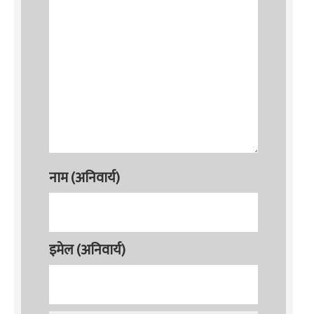
नाम (अनिवार्य)
इमेल (अनिवार्य)