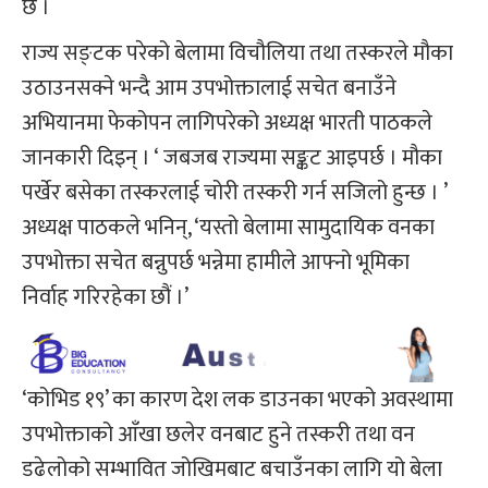
छ ।
राज्य सङ्टक परेको बेलामा विचौलिया तथा तस्करले मौका
उठाउनसक्ने भन्दै आम उपभोक्तालाई सचेत बनाउँने
अभियानमा फेकोपन लागिपरेको अध्यक्ष भारती पाठकले
जानकारी दिइन् । ‘ जबजब राज्यमा सङ्कट आइपर्छ । मौका
पर्खेर बसेका तस्करलाई चोरी तस्करी गर्न सजिलो हुन्छ । ’
अध्यक्ष पाठकले भनिन्, ‘यस्तो बेलामा सामुदायिक वनका
उपभोक्ता सचेत बन्नुपर्छ भन्नेमा हामीले आफ्नो भूमिका
निर्वाह गरिरहेका छौं ।’
‘कोभिड १९’ का कारण देश लक डाउनका भएको अवस्थामा
उपभोक्ताको आँखा छलेर वनबाट हुने तस्करी तथा वन
डढेलोको सम्भावित जोखिमबाट बचाउँनका लागि यो बेला