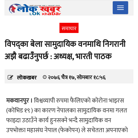
Toggle
navigatio
समाचार
विपद्का बेला सामुदायिक वनमाथि निगरानी
अझै बढाउँनुपर्छ : अध्यक्ष, भारती पाठक
२०७६ चैत्र १७, सोमबार १८:५६
लोकखबर
मकवानपुर ।
विश्वव्यापी रुपमा फैलिएको कोरोना भाइरस
(कोभिड १९ ) का कारण नेपालका सामुदायिक वनमा गलत
फाइदा उठाउँने कार्य हुनसक्ने भन्दै सामुदायिक वन
उपभोक्ता महासंघ नेपाल (फेकोपन) ले सचेतता अपनाएको