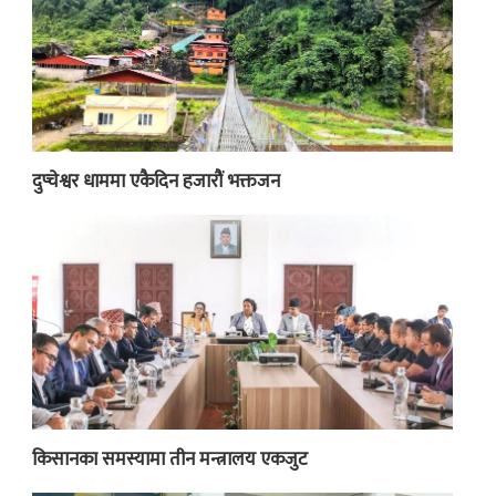
दुप्चेश्वर धाममा एकैदिन हजारौं भक्तजन
किसानका समस्यामा तीन मन्त्रालय एकजुट