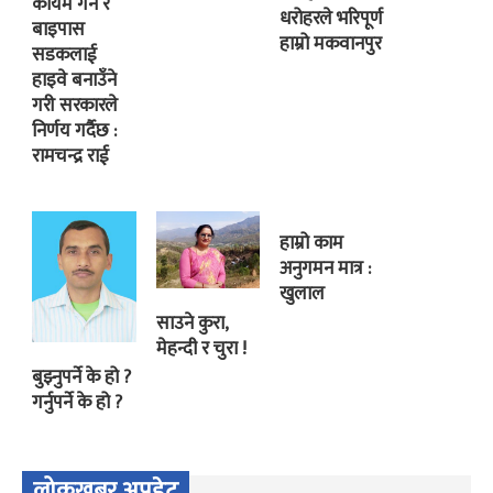
कायम गर्ने र
धरोहरले भरिपूर्ण
बाइपास
हाम्रो मकवानपुर
सडकलाई
हाइवे बनाउँने
गरी सरकारले
निर्णय गर्दैछ :
रामचन्द्र राई
हाम्रो काम
अनुगमन मात्र :
खुलाल
साउने कुरा,
मेहन्दी र चुरा !
बुझ्नुपर्ने के हो ?
गर्नुपर्ने के हो ?
लोकखबर अपडेट