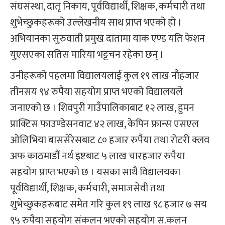
संघसंस्था, दातृ निकाय, पूर्वविद्यार्थी, शिक्षक, कर्मचारी तथा
शुभेच्छुकहरूको उल्लेखनीय साथ प्राप्त भएको हो ।
अभियानका सुरुवाती प्रमुख दातामा याक एण्ड यति फेशन
युएसएका सतिस मारिया भट्टचन रहेका छन् ।
उनीहरूको पहलमा विद्यालयलाई कुल १९ लाख नौहजार
तीनसय ९४ रुपैया सहयोग प्राप्त भएको विद्यालयले
जनाएको छ । शिवपुरी गाउँपालिकाबाट १२ लाख, हुमन
प्राक्टिस फाउण्डेसनवाट ४२ लाख, केपिन फ्रान्स एसएल
ओलिभिया बाससेरेसबाट ८० हजार रुपैया तथा रोटरी क्लव
अफ काठमाडौं नर्थ इष्टबाट ५ लाख चारहजार रुपैया
सहयोग प्राप्त भएको छ । यसका साथै विद्यालयका
पूर्वविद्यार्थी, शिक्षक, कर्मचारी, समाजसेवी तथा
शुभेच्छुकहरूबाट समेत गरि कुल १९ लाख ९८ हजार ७ सय
९५ रुपैया सहयोग संकलन भएको सहयोग स.कलन