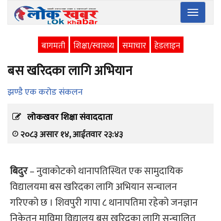
Toggle
navigatio
बागमती
शिक्षा/स्वास्थ्य
समाचार
हेडलाइन
बस खरिदका लागि अभियान
झण्डै एक करोड संकलन
लोकखवर शिक्षा संवाददाता
२०८३ असार १४, आईतवार २३:४३
बिदुर
– नुवाकोटको थानापतिस्थित एक सामुदायिक
विद्यालयमा बस खरिदका लागि अभियान सन्चालन
गरिएको छ । शिवपुरी गापा ८ थानापतिमा रहेको जनज्ञान
निकेतन माविमा विद्यालय बस खरिदका लागि सन्चालित