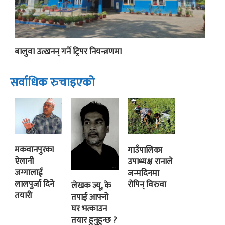
बालुवा उत्खनन् गर्ने ट्रिपर नियन्त्रणमा
सर्वाधिक रुचाइएको
मकवानपुरका
गाउँपालिका
ऐलानी
उपाध्यक्ष रानाले
जग्गालाई
जन्मदिनमा
लालपुर्जा दिने
रोपिन् विरुवा
लेखक ज्यू, के
तयारी
तपाई आफ्नो
घर भत्काउन
तयार हुनुहुन्छ ?