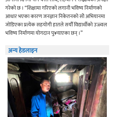
गरेको छ । “शिक्षामा गरिएको लगानी भविष्य निर्माणको
आधार भएका कारण जनज्ञान निकेतनको सोे अभियानमा
जोडिएका प्रत्येक सहयोगी हातले सयौँ विद्यार्थीको उज्ज्वल
भविष्य निर्माणमा योगदान पु¥याएका छन् ।”
अन्य हेडलाइन