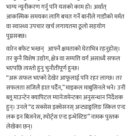
भाग्य न्यूनीकरण गर्नु पनि यसको काम हो। अर्थात्
आकस्मिक समयका लागि बचत गर्ने बानीले गाडीको मर्मत
वा स्वास्थ्य उपचार खर्च लगायतमा ठूलो सहयोग
पुग्नसक्छ।
वारेन बफेट भन्छन् आफ्नै क्षमताको घेराभित्र रहनुहोस्।
तर कुनै विशेष उद्योग, क्षेत्र वा सम्पत्ति वर्ग असाध्यै सफल
भएपछि त्यस्तो हुनु चुनौतीपूर्ण हुन्छ।
“अरू सफल भएको देखेर आफूलाई पनि रहर लाग्छ। तर
सफलता सजिलै हात पर्दैन,” माइकल माबुसिनले भने। उनी
ब्लू माउन्टेन क्यापिटल म्यानेजमेन्टका अनुसन्धान निर्देशक
हुन्। उनले “द सक्सेस इक्वेसनस् अन्ट्याङ्गलिङ स्किल एन्ड
लक इन बिजनेस, स्पोर्ट्स एन्ड इन्भेस्टिङ” नामक पुस्तक
लेखेका छन्।