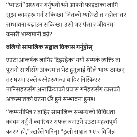
“प्याटर्न” अध्ययन गर्नुभयो भने आफ्नो फाइदाका लागि
सुक्ष्म कामहरू गर्न सकिन्छ। जितको ग्यारेन्टी त नहोला तर
सम्भावना बढाउन सकिन्छ। उसो भए पैसा र जीवनमा
कसरी भाग्यमानी बन्ने?
बलियो सामाजिक सञ्जाल विकास गर्नुहोस्
एउटा आकर्षक जागिर दिइरहेका नयाँ सम्पर्क व्यक्ति वा
पुरानो साथीसँग अकस्मात भेट हुनुलाई धेरैले भाग्य ठान्छन्।
तर घरमा एक्ले बस्नेहरूभन्दा बाहिर निस्किएर
मानिसहरूसँग अन्तर्क्रियाको प्रयास गर्नेहरूसँग त्यसको
अकस्मातको घटना धेरै हुने सम्भावना हुन्छ।
“कम्पनीभित्र र बाहिर सामाजिक सम्बन्धको विविधता
कायम गर्नु नै क्यारियर सफल बनाउने एउटा महत्वपूर्ण
कारण हो,” स्टार्रले भनिन्। “ठूलो सञ्जाल भए र विभिन्न