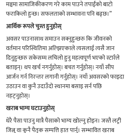
मञ्चमा सामाजिकीकरण गरे काम पाउने तपाईंको बाटो
फराकिलो हुन्छ। सफलताको सम्भावना पनि बढ्छ।”
आर्थिक रूपले चुस्त हुनुहोस्
अवसर पाउनासाथ समाउन सक्नुहुन्छरु कि जीवनको
वर्तमान परिस्थितिमा अल्झिएकाले त्यसलाई त्यसै जान
दिनुहुन्छरु सकेसम्म लचिलो हुनु महत्वपूर्ण भएको स्टार्रले
बताइन्। थप खर्च नगर्नुहोस्। बचत गर्नुहोस्। नयाँ सीप
आर्जन गर्न निरन्तर लगानी गर्नुहोस्। नयाँ अवसरको फाइदा
उठाउन वा कुनै उदाउँदो स्थानमा बसाइ सर्न पछि
नहट्नुहोस्।
खराब भाग्य घटाउनुहोस्
धेरै पैसा पाउनु मात्रै पैसाको भाग्य खोल्नु होइन। जस्तै लट्री
जित्नु वा कुनै पैतृक सम्पत्ति हात पार्नु। सम्भावित खराब