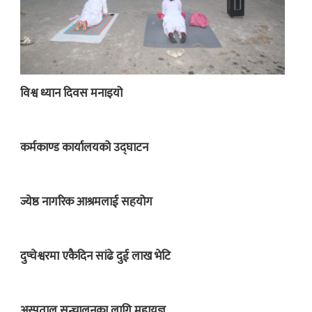
विश्व ध्यान दिवस मनाइयो
कर्मकाण्ड कार्यालयको उद्घाटन
ज्येष्ठ नागरिक आश्रमलाई सहयोग
दुप्चेश्वरमा एकैदिन सांढे दुई लाख भेटि
अस्पताल सन्चालनका लागि महायज्ञ