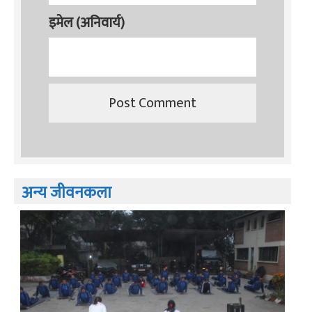
इमेल (अनिवार्य)
अन्य जीवनकला