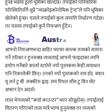
हुन्छ भन्नेमा ठूलो भूमिका खेल्दछ। तपाईंको पारिवारिक
परिस्थितिसँगै थुप्रै “म्याक्रोइकोनोमिक ट्रेन्ड”ले पनि भूमिका
खेलेको हुन्छ। यसले तपाईंको कुल सम्पत्ति निर्धारण गर्दछ।
तर यसमा तपाईंको कुनै नियन्त्रण हुँदैन।
आफ्नो नियन्त्रणभन्दा बाहिर भएका कारक तत्वको सामना
गर्ने तरिका र हुनसक्छ त्यसलाई आफ्नो फाइदाका लागि
प्रयोग गर्नेबारे कार्ला स्टार्रले नयाँ पुस्तकमा केही समाधान
पनि निकालेकी छिन्। उनको नयाँ पुस्तकको नाम हो( क्यान
यु लर्न टु बी लक्कीरु ह्वाइ सम पिपल सीम टु विन मोर
अफ्टन देन अदर्स।
लास भेगासको “कार्ड काउन्टर” भएर सोच्नुहोस्। तपाईंलाई
वितरण गरिएको तास मात्रै भाग्य हुनुसक्छ तर त्यसको