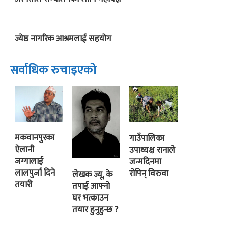
ज्येष्ठ नागरिक आश्रमलाई सहयोग
सर्वाधिक रुचाइएको
मकवानपुरका
गाउँपालिका
ऐलानी
उपाध्यक्ष रानाले
जग्गालाई
जन्मदिनमा
लालपुर्जा दिने
रोपिन् विरुवा
लेखक ज्यू, के
तयारी
तपाई आफ्नो
घर भत्काउन
तयार हुनुहुन्छ ?