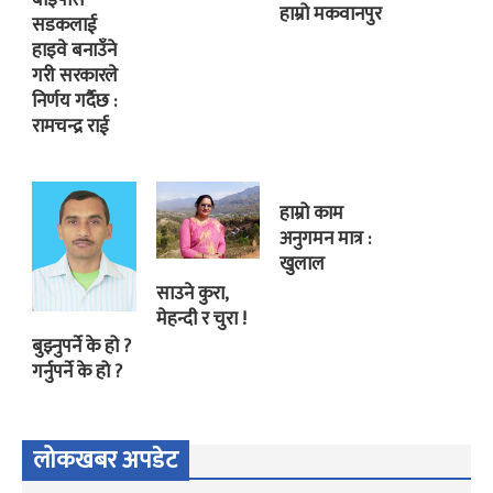
बाइपास
हाम्रो मकवानपुर
सडकलाई
हाइवे बनाउँने
गरी सरकारले
निर्णय गर्दैछ :
रामचन्द्र राई
हाम्रो काम
अनुगमन मात्र :
खुलाल
साउने कुरा,
मेहन्दी र चुरा !
बुझ्नुपर्ने के हो ?
गर्नुपर्ने के हो ?
लोकखबर अपडेट