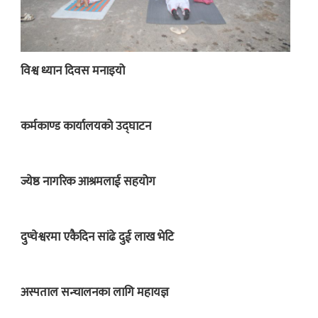
विश्व ध्यान दिवस मनाइयो
कर्मकाण्ड कार्यालयको उद्घाटन
ज्येष्ठ नागरिक आश्रमलाई सहयोग
दुप्चेश्वरमा एकैदिन सांढे दुई लाख भेटि
अस्पताल सन्चालनका लागि महायज्ञ