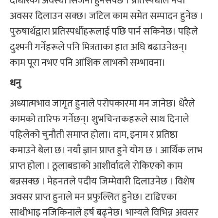
दोधारको अवस्था सिर्जना हुनसक्छ । प्रतिस्पर्धाले नयाँ
अवसर दिलाउन सक्छ। जटिल काम समेत सम्पादन हुनेछ ।
पुरुषार्थद्वारा प्रतिस्पर्धीहरूलाई पछि पार्न सकिनेछ। पहिले
दुश्मनी गर्नेहरूले पनि मित्रताका हात अघि बढाउनेछन्।
काम पूरा नभए पनि आंशिक लाभको सम्भावना।
धनु
अध्यात्मभाव जागृत हुनाले परोपकारमा मन जानेछ। धेरैले
कामको तारिफ गर्नेछन्। शुभचिन्तकहरूले साथ दिनाले
पहिलेको चुनौती समाप्त होला। दाम, इनाम र प्रतिष्ठा
कमाउने बेला छ। नयाँ ज्ञान प्राप्त हुने योग छ । आर्थिक लाभ
प्राप्त होला । ठूलाबडाको आशीर्वादले रोकिएको काम
बन्नसक्छ । मेहनतले पदीय जिम्मेवारी दिलाउनेछ । विशेष
अवसर प्राप्त हुनाले मन प्रफुल्लित हुनेछ। टाढिएका
साथीभाइ नजिकिनाले हर्ष बढ्नेछ। भाग्यले विभिन्न अवसर