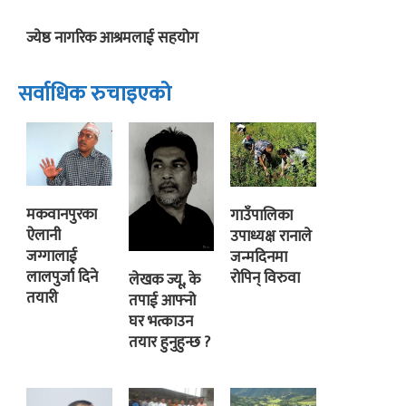
ज्येष्ठ नागरिक आश्रमलाई सहयोग
सर्वाधिक रुचाइएको
मकवानपुरका
गाउँपालिका
ऐलानी
उपाध्यक्ष रानाले
जग्गालाई
जन्मदिनमा
लालपुर्जा दिने
रोपिन् विरुवा
लेखक ज्यू, के
तयारी
तपाई आफ्नो
घर भत्काउन
तयार हुनुहुन्छ ?