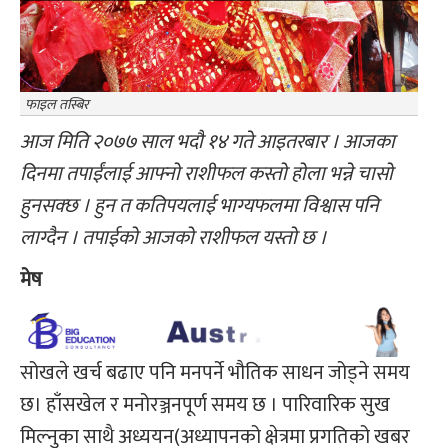
फाइल तस्बिर
आज मिति २०७७ साल भदौ १४ गते आइतरबार । आजका
दिनमा तपाईंलाई आफ्नो राशीफल कस्तो होला भन्ने चासो
हुनसक्छ । हुन त कतिपयलाई भाग्यफलमा विश्वास पनि
लाग्दैन । तपाईको आजको राशीफल यस्तो छ ।
मेष
सोखले खर्च बढाए पनि मनपर्ने भौतिक साधन जोड्ने समय
छ। हाँसखेल र मनोरञ्जनपूर्ण समय छ । पारिवारिक सुख
मिल्नुका साथै अध्ययन(अध्यापनको क्षेत्रमा प्रगतिको खबर