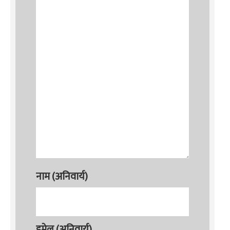
नाम (अनिवार्य)
इमेल (अनिवार्य)