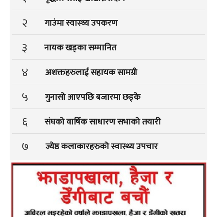
२
गाउंमा स्वास्थ्य उपकरण
३
नायक खड्का सम्मानित
४
अशक्तहरुलाई सहायक सामग्री
५
गुनासो आएपछि बजारमा छड्के
६
संघको वार्षिक साधारण सभाको तयारी
७
ज्येष्ठ कलाकारहरुको स्वास्थ्य उपचार