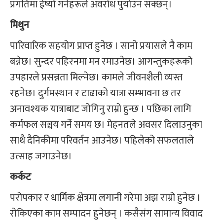
प्रगतिमा ईर्ष्या गर्नेहरूले अवरोध पुर्याउन सक्छन्।
मिथुन
पारिवारिक सहयोग प्राप्त हुनेछ । सानो प्रयासले नै काम
बन्नेछ। सुन्दर पहिरनमा मन रमाउनेछ। आगन्तुकहरूको
उपहारले प्रसन्नता मिल्नेछ। कामले जीवनशैली व्यस्त
रहनेछ। दुर्गमस्थान र टाढाको यात्रा सम्भावना छ तर
अनावश्यक यात्राबाट जोगिनु राम्रो हुन्छ । पछिका लागि
कर्मफल सञ्चय गर्ने समय छ। मेहनतले अवसर दिलाउनुका
साथै दैनिकीमा परिवर्तन आउनेछ। पहिलेको सफलताले
उत्साह जगाउनेछ।
कर्कट
परोपकार र धार्मिक क्षेत्रमा लगानी गरेमा अझ राम्रो हुनेछ ।
रोकिएका काम सम्पादन हुनेछन् । कसैसंग सामान्य विवाद