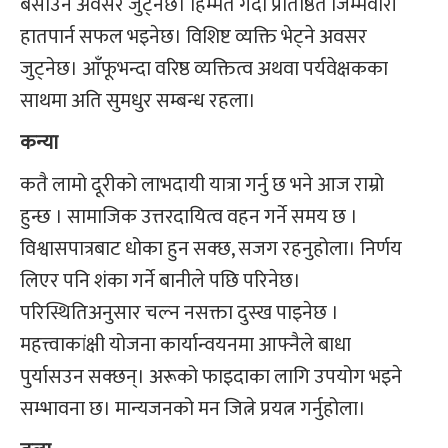
बसाउने अवसर जुट्नेछ। हिम्मत गर्दा प्रतिष्ठित जिम्मेवारी
हातपार्न सफल भइनेछ। विशिष्ट व्यक्ति भेट्ने अवसर
जुट्नेछ। आँफूभन्दा वरिष्ठ व्यक्तित्व अथवा पर्यवेक्षकका
साथमा अति सुमधुर सम्बन्ध रहला।
कन्या
कतै लामो दूरीको लाभदायी यात्रा गर्नु छ भने आज राम्रो
हुन्छ । सामाजिक उत्तरदायित्व वहन गर्ने समय छ ।
विश्वासपात्रबाट धोका हुन सक्छ, सजग रहनुहोला। निर्णय
लिएर पनि शंका गर्ने बानीले पछि परिनेछ।
परिस्थितिअनुसार चल्न नसक्ता दुस्ख पाइनेछ ।
महत्त्वाकांक्षी योजना कार्यान्वयनमा आफ्नैले बाधा
पुर्यासउन सक्छन्। अरूको फाइदाका लागि उपयोग भइने
सम्भावना छ। मान्यजनको मन जित्ने प्रयत्न गर्नुहोला।