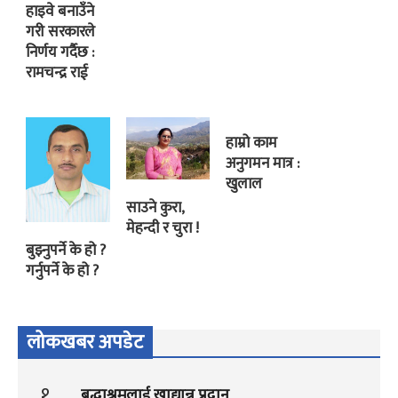
हाइवे बनाउँने
गरी सरकारले
निर्णय गर्दैछ :
रामचन्द्र राई
हाम्रो काम
अनुगमन मात्र :
खुलाल
साउने कुरा,
मेहन्दी र चुरा !
बुझ्नुपर्ने के हो ?
गर्नुपर्ने के हो ?
लोकखबर अपडेट
१
बृद्धाश्रमलाई खाद्यान्न प्रदान