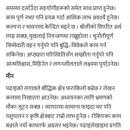
समस्या दर्साउँदा सहयोगीहरूको समेत साथ प्राप्त हुनेछ।
काम पूर्ण नभए पनि प्रयत्न गर्दा आंशिक लाभ अवश्यै हुनेछ।
कल्पना र भावनामा केन्दित भइने छ । बोलीको विपरीत अर्थ
लाग्न सक्छ, मुखलाई नियन्त्रणमा राख्नुहोला । चुनौतीपूर्ण
जिम्मेवारी वहन गर्नुपरे पनि बुद्धि–विवेकले काम गर्न
सकिनेछ। अप्ठ्यारा परिस्थितिसँग सम्झौता गर्नुपरे पनि
आत्मविश्वास, मिहिनेत र लगनशीलताले लक्ष्यमा पुर्या्उनेछ।
मीन
पढाइको लगावले बौद्धिक क्षेत्र फराकिलो बन्नेछ र लेखन
कलामा निखारता आउनेछ। अध्ययनका लागि भ्रमणको
मौका जुट्न सक्छ । व्यापारमा सामान्य फाइदा भए पनि
पशुपालन र कृषि क्षेत्रबाट राम्रो लाभ हुनेछ । रोकिएका काम
बन्नाले नयाँ कामतर्फ अग्रसर भइनेछ। पढाइलेखाइमा प्रगति