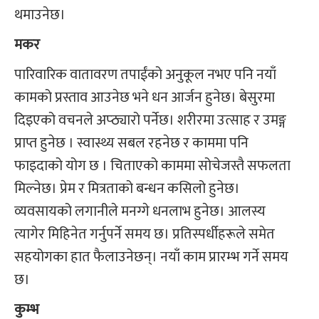
थमाउनेछ।
मकर
पारिवारिक वातावरण तपाईंको अनुकूल नभए पनि नयाँ
कामको प्रस्ताव आउनेछ भने धन आर्जन हुनेछ। बेसुरमा
दिइएको वचनले अप्ठ्यारो पर्नेछ। शरीरमा उत्साह र उमङ्ग
प्राप्त हुनेछ । स्वास्थ्य सबल रहनेछ र काममा पनि
फाइदाको योग छ । चिताएको काममा सोचेजस्तै सफलता
मिल्नेछ। प्रेम र मित्रताको बन्धन कसिलो हुनेछ।
व्यवसायको लगानीले मनग्गे धनलाभ हुनेछ। आलस्य
त्यागेर मिहिनेत गर्नुपर्ने समय छ। प्रतिस्पर्धीहरूले समेत
सहयोगका हात फैलाउनेछन्। नयाँ काम प्रारम्भ गर्ने समय
छ।
कुम्भ