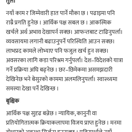
तुला
नयाँ काम र जिम्मेवारी हात पार्ने मौका छ । पढाइमा पनि
राम्रै प्रगति हुनेछ । आर्थिक पक्ष सबल छ । आकस्मिक
खर्चले अर्थ अभाव देखापर्न सक्छ। आफन्तबाट टाढिनुपर्ला।
व्यवसायमा लगानी बढाउनुपर्ने परिस्थिति आउन सक्छ।
लाभप्रद कामले लोभ्याए पनि फजुल खर्च हुन सक्छ।
अवसरका लागि कडा परिश्रम गर्नुपर्ला। देश–विदेशको यात्रा
गर्ने प्रक्रिया अघि बढ्नेछ । छर–छिमेकमा असमझदारी
देखिनेछ भने बेसुरको काममा अलमलिनुपर्ला। स्वास्थ्यमा
समस्या देखा पर्ने देखिन्छ ।
बृश्चिक
आर्थिक पक्ष सुदृढ बन्नेछ । न्यायिक, कानुनी वा
प्रतियोगितात्मक क्रियाकलापमा विजय प्राप्त हुनेछ । मनमा