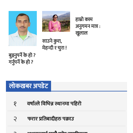
हाम्रो काम
अनुगमन मात्र :
खुलाल
साउने कुरा,
मेहन्दी र चुरा !
बुझ्नुपर्ने के हो ?
गर्नुपर्ने के हो ?
लोकखबर अपडेट
१
वर्षात्ले विभिन्न स्थानमा पहिरो
२
फरार प्रतिबादीहरु पक्राउ