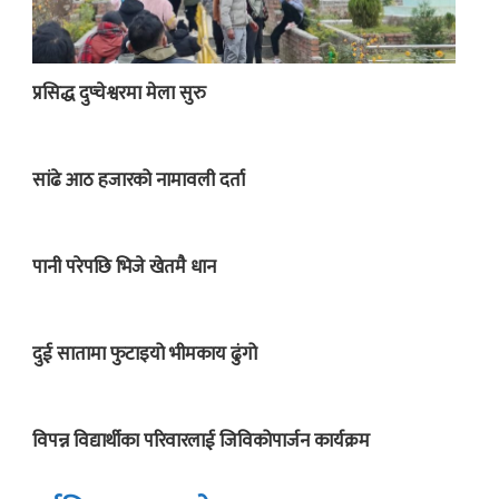
प्रसिद्ध दुप्चेश्वरमा मेला सुरु
सांढे आठ हजारको नामावली दर्ता
पानी परेपछि भिजे खेतमै धान
दुई सातामा फुटाइयो भीमकाय ढुंगो
विपन्न विद्यार्थीका परिवारलाई जिविकोपार्जन कार्यक्रम