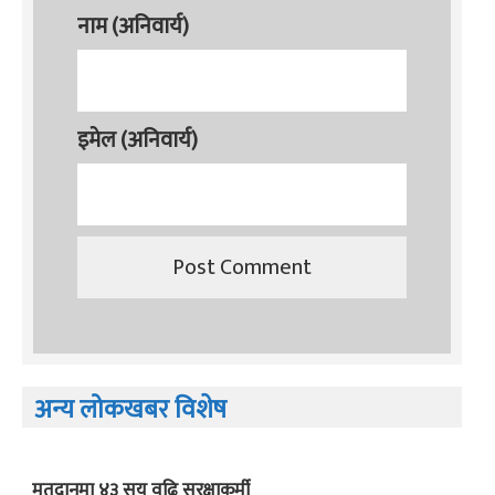
नाम (अनिवार्य)
इमेल (अनिवार्य)
अन्य लोकखबर विशेष
मतदानमा ४३ सय वढि सुरक्षाकर्मी