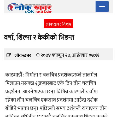
Toggle
navigatio
लोकखबर विशेष
वर्षा, शिल्पा र केकीको भिडन्त
२०७४ फाल्गुन २७, आईतवार ०७:११
लोकखबर
काठमाडौं : निर्माता र चलचित्र प्रदर्शकहरूले तालमेल
मिलाउन नसक्दा शुक्रबारबाट एकै दिन तीन चलचित्र
प्रदर्शनमा आउने भएका छन्। विभिन्न कारणले चर्चामा
रहेका तीन चलचित्र एकसाथ प्रदर्शनमा आउँदा दर्शक
बाँडिने भएका छन्। पछिल्लो समय दर्शकले रुचाएका तीन
नायिका अभिनीत छुट्टाछुट्टै चलचित्र एकसाथ भिड्दा कसले