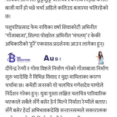
बाजी मार्ने हो भन्ने चर्चा अहिले कलिउड बजारमा चलिरहेको
छ।
पशुपतिप्रसाद फेम नायिका वर्षा शिवाकोटी अभिनीत
‘गाँजाबाजा’, शिल्पा पोखरेल अभिनीत ‘मंगलम्’ र केकी
अभिकारीको ‘हुर्रे’ एकसाथ प्रदर्शनमा आउन लागेका हुन्।
दीपेन्द्र रेग्मी र गोमा विष्टले निर्माण गरेको गाँजाबाजा निर्माण
सुरु भएदेखि नै विभिन्न विवाद र मुद्दा मामिलाका कारण
चर्चामा छ। कमेडी जनरको यो चलचित्र गणेशदेव पाण्डेले
निर्देशन गरेका हुन्। युवा पुस्ता लक्षित चलचित्र पारिवारिक
भएकाले सबैले सँगै बसेर हेर्न मिल्ने निर्माता रेग्मीले बताए।
सँगै बसेर हेर्दा अभिभावकदेखि सन्तानसम्मले सकारात्मक