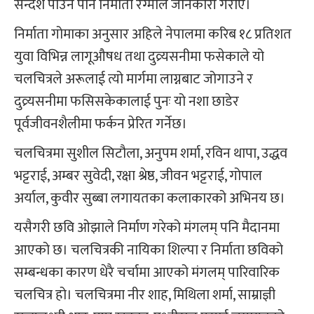
सन्देश पाउने पनि निर्माता रेग्मीले जानकारी गराए।
निर्माता गोमाका अनुसार अहिले नेपालमा करिब १८ प्रतिशत
युवा विभिन्न लागूऔषध तथा दुव्र्यसनीमा फसेकाले यो
चलचित्रले अरूलाई त्यो मार्गमा लाग्नबाट जोगाउने र
दुव्र्यसनीमा फसिसकेकालाई पुनः यो नशा छाडेर
पूर्वजीवनशैलीमा फर्कन प्रेरित गर्नेछ।
चलचित्रमा सुशील सिटौला, अनुपम शर्मा, रविन थापा, उद्धव
भट्टराई, अम्बर सुवेदी, रक्षा श्रेष्ठ, जीवन भट्टराई, गोपाल
अर्याल, कुवीर सुब्बा लगायतका कलाकारको अभिनय छ।
यसैगरी छवि ओझाले निर्माण गरेको मंगलम् पनि मैदानमा
आएको छ। चलचित्रकी नायिका शिल्पा र निर्माता छविको
सम्बन्धका कारण धेरै चर्चामा आएको मंगलम् पारिवारिक
चलचित्र हो। चलचित्रमा नीर शाह, मिथिला शर्मा, साम्राज्ञी