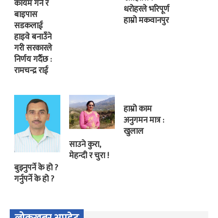
कायम गर्ने र
धरोहरले भरिपूर्ण
बाइपास
हाम्रो मकवानपुर
सडकलाई
हाइवे बनाउँने
गरी सरकारले
निर्णय गर्दैछ :
रामचन्द्र राई
हाम्रो काम
अनुगमन मात्र :
खुलाल
साउने कुरा,
मेहन्दी र चुरा !
बुझ्नुपर्ने के हो ?
गर्नुपर्ने के हो ?