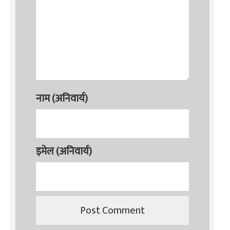
नाम (अनिवार्य)
इमेल (अनिवार्य)