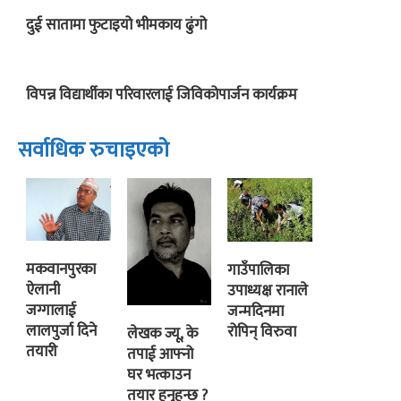
दुई सातामा फुटाइयो भीमकाय ढुंगो
विपन्न विद्यार्थीका परिवारलाई जिविकोपार्जन कार्यक्रम
सर्वाधिक रुचाइएको
मकवानपुरका
गाउँपालिका
ऐलानी
उपाध्यक्ष रानाले
जग्गालाई
जन्मदिनमा
लालपुर्जा दिने
रोपिन् विरुवा
लेखक ज्यू, के
तयारी
तपाई आफ्नो
घर भत्काउन
तयार हुनुहुन्छ ?