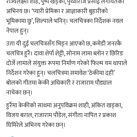
राज्यलक्ष्मी शाह, पुष्प खड्का, पृथ्वीराज प्रसाई लगायतको
अभिनय छ। ‘प्यारी प्रेमिका र आज्ञाकारी बुहारीको
भूमिकामा छु’, शिल्पाले भनिन्। चलचित्रका निर्देशक नवल
नेपाल हुन्।
उता यी दुई चलचित्रसँग भिड्न आएको छ, कमेडी जनरकै
चलचित्र हुर्रे। दावा शेर्पा शेट्टी, सोनाम लामा ब्लोन र छिरिङ
दोर्जे लामाले संयुक्त रूपमा निर्माण गरेको फिल्म यम थापाले
निर्देशन गरेका हुन्। चलचित्रमा समावेश ‘ठेकीमा दही’
बोलको गीतमा केकी अधिकारी र राजाराम पौड्याल
नाचेका छन्।
हुर्रेमा केकीको साथमा अनुपविक्रम शाही, अंकित खड्का,
विजय बराल, राजाराम पौडेल, संगीता नापित र प्रकाश
घिमिरेले अभिनय गरेका छन्।