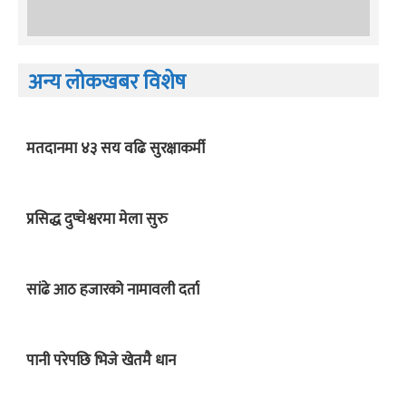
अन्य लोकखबर विशेष
मतदानमा ४३ सय वढि सुरक्षाकर्मी
प्रसिद्ध दुप्चेश्वरमा मेला सुरु
सांढे आठ हजारको नामावली दर्ता
पानी परेपछि भिजे खेतमै धान