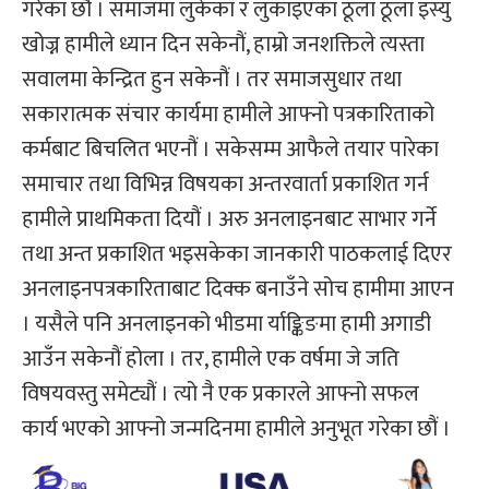
गरेका छौं । समाजमा लुकेका र लुकाइएका ठूला ठूला इस्यु
खोज्न हामीले ध्यान दिन सकेनौं, हाम्रो जनशक्तिले त्यस्ता
सवालमा केन्द्रित हुन सकेनौं । तर समाजसुधार तथा
सकारात्मक संचार कार्यमा हामीले आफ्नो पत्रकारिताको
कर्मबाट बिचलित भएनौं । सकेसम्म आफैले तयार पारेका
समाचार तथा विभिन्न विषयका अन्तरवार्ता प्रकाशित गर्न
हामीले प्राथमिकता दियौं । अरु अनलाइनबाट साभार गर्ने
तथा अन्त प्रकाशित भइसकेका जानकारी पाठकलाई दिएर
अनलाइनपत्रकारिताबाट दिक्क बनाउँने सोच हामीमा आएन
। यसैले पनि अनलाइनको भीडमा र्याङ्किङमा हामी अगाडी
आउँन सकेनौं होला । तर, हामीले एक वर्षमा जे जति
विषयवस्तु समेट्यौं । त्यो नै एक प्रकारले आफ्नो सफल
कार्य भएको आफ्नो जन्मदिनमा हामीले अनुभूत गरेका छौं ।