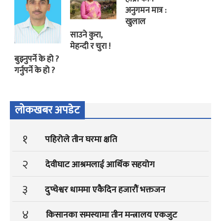
अनुगमन मात्र :
खुलाल
साउने कुरा,
मेहन्दी र चुरा !
बुझ्नुपर्ने के हो ?
गर्नुपर्ने के हो ?
लोकखबर अपडेट
१
पहिरोले तीन घरमा क्षति
२
देवीघाट आश्रमलाई आर्थिक सहयोग
३
दुप्चेश्वर धाममा एकैदिन हजारौं भक्तजन
४
किसानका समस्यामा तीन मन्त्रालय एकजुट