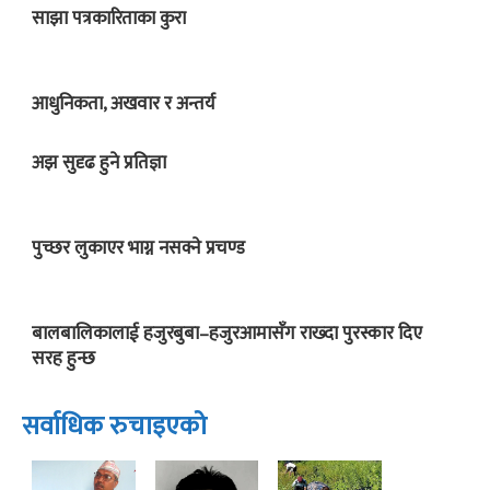
साझा पत्रकारिताका कुरा
आधुनिकता, अखवार र अन्तर्य
अझ सुदृढ हुने प्रतिज्ञा
पुच्छर लुकाएर भाग्न नसक्ने प्रचण्ड
बालबालिकालाई हजुरबुबा–हजुरआमासँग राख्दा पुरस्कार दिए
सरह हुन्छ
सर्वाधिक रुचाइएको