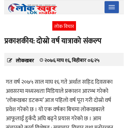
Toggle
navigatio
लोक विचार
प्रकाशकीय: दोस्रो वर्ष यात्राको संकल्प
२०७६ माघ १६, बिहीबार ०६:२५
लोकखबर
गत वर्ष २०७५ साल माघ १६ गते अर्थात सहिद दिवसका
अवसरमा मध्यस्थता मिडियाले प्रकाशन आरम्भ गरेको
‘लोकखबर डटकम’ आज पहिलो वर्ष पूरा गरी दोस्रो वर्ष
प्रवेश गरेको छ । यो एक वर्षका बिचमा लोकखबरले
आफूलाई हुर्कदै अघि बढ्ने प्रयास गरेको छ । आम
संचारको कार्य विशेषत : समाचार, विचार तथा मनोरन्जन