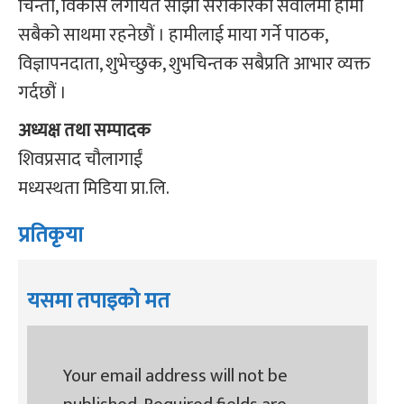
चिन्ता, विकास लगायत साझा सरोकारका सवालमा हामी
सबैको साथमा रहनेछौं । हामीलाई माया गर्ने पाठक,
विज्ञापनदाता, शुभेच्छुक, शुभचिन्तक सबैप्रति आभार व्यक्त
गर्दछौं ।
अध्यक्ष तथा सम्पादक
शिवप्रसाद चौलागाईं
मध्यस्थता मिडिया प्रा.लि.
प्रतिकृया
यसमा तपाइको मत
Your email address will not be