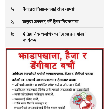
५
बैंकद्वारा विद्यालयलाई खेल सामग्री
६
बालुवा उत्खनन् गर्ने ट्रिपर नियन्त्रणमा
७
ऐतिहासिक चलचित्रको “ओल्ड इज गोल्ड”
कार्यक्रम